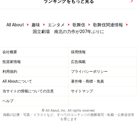
ランキングをもっと見る
>
>
>
>
>
All About
趣味
エンタメ
歌舞伎
歌舞伎関連情報
国立劇場 南北の力作が207年ぶりに
会社概要
採用情報
投資家情報
広告掲載
利用規約
プライバシーポリシー
All Aboutについて
著作権・商標・免責
当サイトの情報についての注意
サイトマップ
ヘルプ
© All About, Inc. All rights reserved.
掲載の記事・写真・イラストなど、すべてのコンテンツの無断複写・転載・公衆送信等
を禁じます