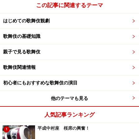
この記事に関連するテーマ
はじめての歌舞伎観劇
歌舞伎の基礎知識
親子で見る歌舞伎
歌舞伎関連情報
初心者にもおすすめな歌舞伎の演目
他のテーマも見る
人気記事ランキング
平成中村座 桜席の興奮！
1