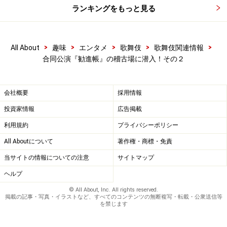
ランキングをもっと見る
>
>
>
>
>
All About
趣味
エンタメ
歌舞伎
歌舞伎関連情報
合同公演『勧進帳』の稽古場に潜入！その２
会社概要
採用情報
投資家情報
広告掲載
利用規約
プライバシーポリシー
All Aboutについて
著作権・商標・免責
当サイトの情報についての注意
サイトマップ
ヘルプ
© All About, Inc. All rights reserved.
掲載の記事・写真・イラストなど、すべてのコンテンツの無断複写・転載・公衆送信等
を禁じます