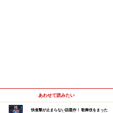
市川團十郎さんの前で通し稽古
※記事内容は執筆時点のものです。最新の内容をご確認くださ
い。
次のページへ
1
/
3
あわせて読みたい
快進撃が止まらない話題作！ 歌舞伎をまった