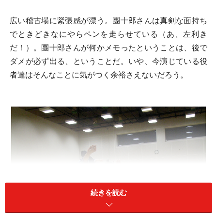
広い稽古場に緊張感が漂う。團十郎さんは真剣な面持ち
でときどきなにやらペンを走らせている（あ、左利き
だ！）。團十郎さんが何かメモったということは、後で
ダメが必ず出る、ということだ。いや、今演じている役
者達はそんなことに気がつく余裕さえないだろう。
続きを読む