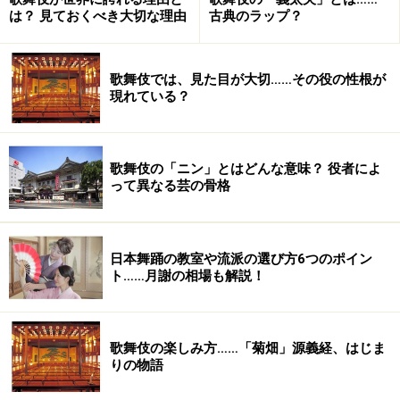
は？ 見ておくべき大切な理由
古典のラップ？
歌舞伎では、見た目が大切……その役の性根が
現れている？
歌舞伎の「ニン」とはどんな意味？ 役者によ
って異なる芸の骨格
日本舞踊の教室や流派の選び方6つのポイン
ト……月謝の相場も解説！
歌舞伎の楽しみ方……「菊畑」源義経、はじま
りの物語