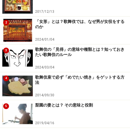
2017/12/13
「女形」とは？歌舞伎では、なぜ男が女役をする
2
のか
2024/01/04
歌舞伎の「見得」の意味や種類とは？知っておき
3
たい歌舞伎のルール
2024/03/04
歌舞伎座で必ず「めでたい焼き」をゲットする方
4
法
2014/09/30
梨園の妻とは？ その意味と役割
5
2019/04/16