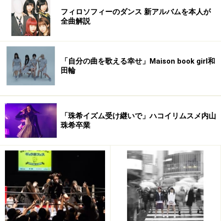
フィロソフィーのダンス 新アルバムを本人が
全曲解説
「自分の曲を歌える幸せ」Maison book girl和
田輪
「珠希イズム受け継いで」ハコイリムスメ内山
珠希卒業