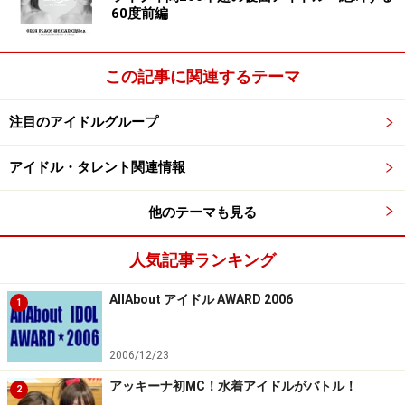
60度前編
この記事に関連するテーマ
注目のアイドルグループ
アイドル・タレント関連情報
他のテーマも見る
人気記事ランキング
AllAbout アイドル AWARD 2006
1
2006/12/23
アッキーナ初MC！水着アイドルがバトル！
2