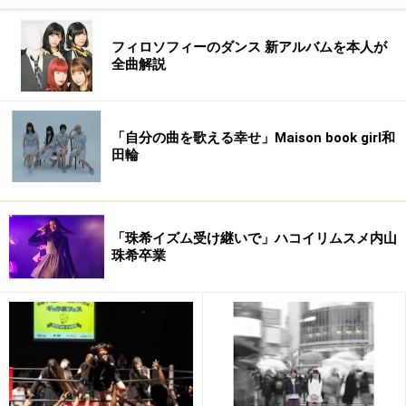
フィロソフィーのダンス 新アルバムを本人が
全曲解説
「自分の曲を歌える幸せ」Maison book girl和
田輪
「珠希イズム受け継いで」ハコイリムスメ内山
珠希卒業