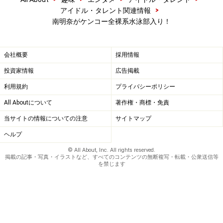
>
アイドル・タレント関連情報
南明奈がケンコー全裸系水泳部入り！
会社概要
採用情報
投資家情報
広告掲載
利用規約
プライバシーポリシー
All Aboutについて
著作権・商標・免責
当サイトの情報についての注意
サイトマップ
ヘルプ
© All About, Inc. All rights reserved.
掲載の記事・写真・イラストなど、すべてのコンテンツの無断複写・転載・公衆送信等
を禁じます