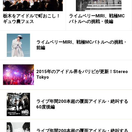
栃木をアイドルで町おこし！
ライムベリーMIRI、戦極MC
ギュウ農フェス
バトルへの挑戦・後編
ライムベリーMIRI、戦極MCバトルへの挑戦・
前編
2015年のアイドル界をパリピが更新！Stereo
Tokyo
ライブ年間200本超の覆面アイドル・絶叫する
60度後編
ライブ年間200本超の覆面アイドル・絶叫する