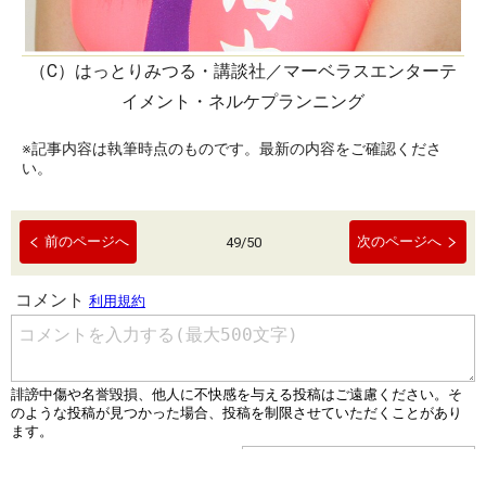
（C）はっとりみつる・講談社／マーベラスエンターテ
イメント・ネルケプランニング
※記事内容は執筆時点のものです。最新の内容をご確認くださ
い。
前のページへ
次のページへ
49
/
50