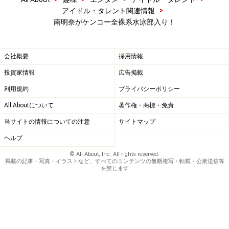
>
アイドル・タレント関連情報
南明奈がケンコー全裸系水泳部入り！
会社概要
採用情報
投資家情報
広告掲載
利用規約
プライバシーポリシー
All Aboutについて
著作権・商標・免責
当サイトの情報についての注意
サイトマップ
ヘルプ
© All About, Inc. All rights reserved.
掲載の記事・写真・イラストなど、すべてのコンテンツの無断複写・転載・公衆送信等
を禁じます