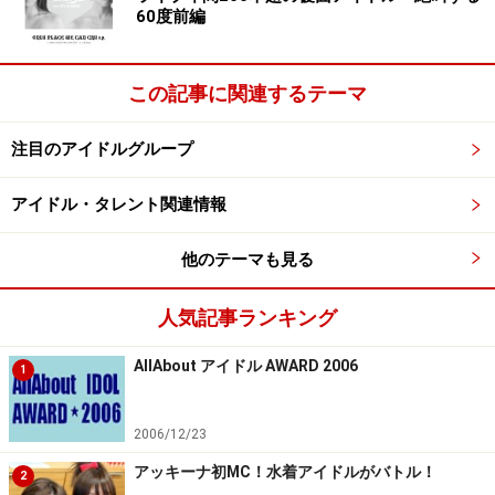
60度前編
この記事に関連するテーマ
注目のアイドルグループ
アイドル・タレント関連情報
他のテーマも見る
人気記事ランキング
AllAbout アイドル AWARD 2006
1
2006/12/23
アッキーナ初MC！水着アイドルがバトル！
2