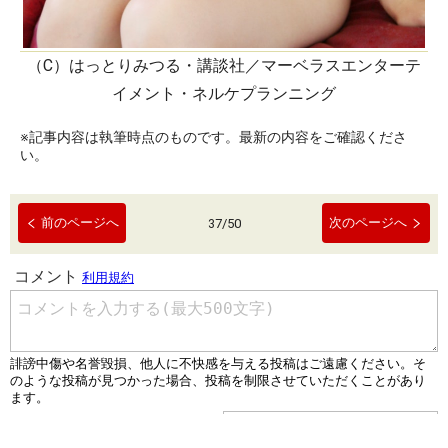
（C）はっとりみつる・講談社／マーベラスエンターテ
イメント・ネルケプランニング
※記事内容は執筆時点のものです。最新の内容をご確認くださ
い。
前のページへ
次のページへ
37
/
50