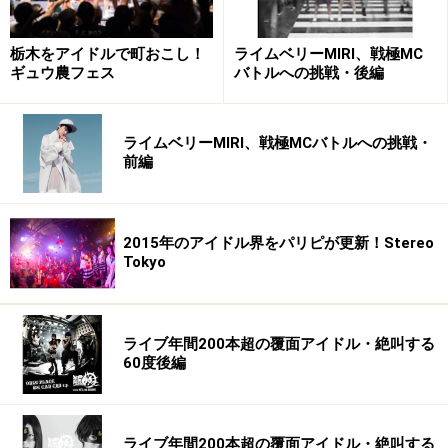
栃木をアイドルで町おこし！
ライムベリーMIRI、戦極MC
ギュウ農フェス
バトルへの挑戦・後編
ライムベリーMIRI、戦極MCバトルへの挑戦・
前編
2015年のアイドル界をパリピが更新！Stereo
Tokyo
ライブ年間200本超の覆面アイドル・絶叫する
60度後編
ライブ年間200本超の覆面アイドル・絶叫する