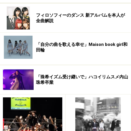
フィロソフィーのダンス 新アルバムを本人が
全曲解説
「自分の曲を歌える幸せ」Maison book girl和
田輪
「珠希イズム受け継いで」ハコイリムスメ内山
珠希卒業