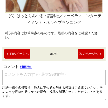
（C）はっとりみつる・講談社／マーベラスエンターテ
イメント・ネルケプランニング
※記事内容は執筆時点のものです。最新の内容をご確認くださ
い。
前のページへ
次のページへ
34
/
50