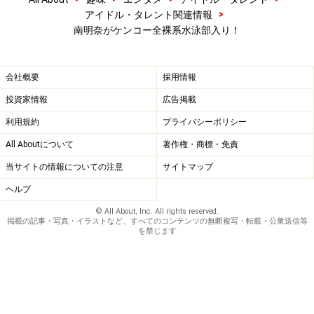
>
アイドル・タレント関連情報
南明奈がケンコー全裸系水泳部入り！
会社概要
採用情報
投資家情報
広告掲載
利用規約
プライバシーポリシー
All Aboutについて
著作権・商標・免責
当サイトの情報についての注意
サイトマップ
ヘルプ
© All About, Inc. All rights reserved.
掲載の記事・写真・イラストなど、すべてのコンテンツの無断複写・転載・公衆送信等
を禁じます