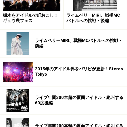
栃木をアイドルで町おこし！
ライムベリーMIRI、戦極MC
ギュウ農フェス
バトルへの挑戦・後編
ライムベリーMIRI、戦極MCバトルへの挑戦・
前編
2015年のアイドル界をパリピが更新！Stereo
Tokyo
ライブ年間200本超の覆面アイドル・絶叫する
60度後編
ライブ年間200本超の覆面アイドル・絶叫する