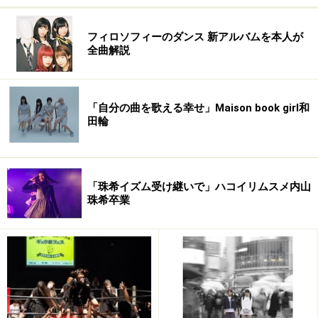
フィロソフィーのダンス 新アルバムを本人が
全曲解説
「自分の曲を歌える幸せ」Maison book girl和
田輪
「珠希イズム受け継いで」ハコイリムスメ内山
珠希卒業