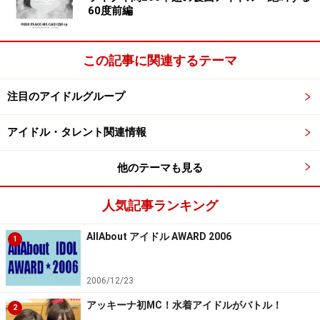
60度前編
この記事に関連するテーマ
注目のアイドルグループ
アイドル・タレント関連情報
他のテーマも見る
人気記事ランキング
AllAbout アイドル AWARD 2006
1
2006/12/23
アッキーナ初MC！水着アイドルがバトル！
2