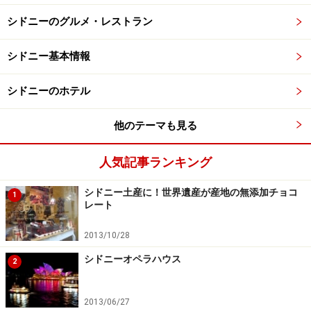
シドニーのグルメ・レストラン
シドニー基本情報
シドニーのホテル
他のテーマも見る
人気記事ランキング
シドニー土産に！世界遺産が産地の無添加チョコ
1
レート
2013/10/28
シドニーオペラハウス
2
2013/06/27