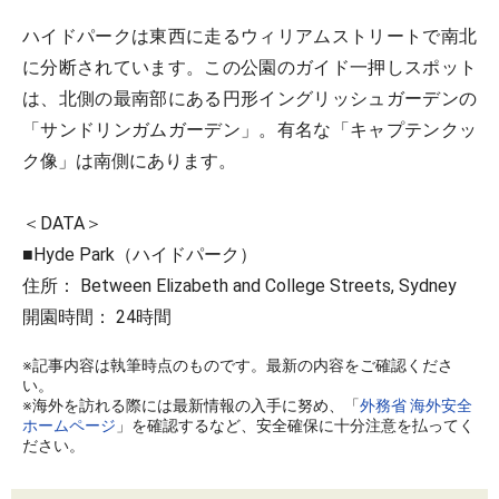
ハイドパークは東西に走るウィリアムストリートで南北
に分断されています。この公園のガイド一押しスポット
は、北側の最南部にある円形イングリッシュガーデンの
「サンドリンガムガーデン」。有名な「キャプテンクッ
ク像」は南側にあります。
＜DATA＞
■Hyde Park（ハイドパーク）
住所： Between Elizabeth and College Streets, Sydney
開園時間： 24時間
※記事内容は執筆時点のものです。最新の内容をご確認くださ
い。
※海外を訪れる際には最新情報の入手に努め、「
外務省 海外安全
ホームページ
」を確認するなど、安全確保に十分注意を払ってく
ださい。