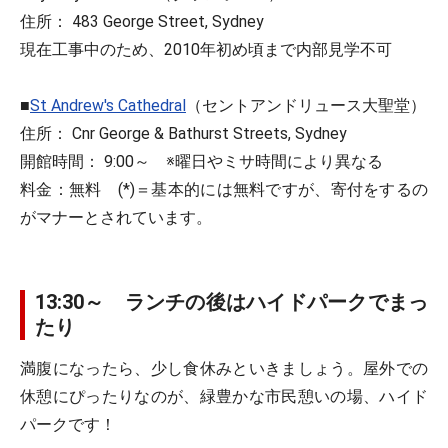
住所： 483 George Street, Sydney
現在工事中のため、2010年初め頃まで内部見学不可
■
St Andrew's Cathedral
（セントアンドリュース大聖堂）
住所： Cnr George & Bathurst Streets, Sydney
開館時間： 9:00～ ※曜日やミサ時間により異なる
料金：無料 (*)＝基本的には無料ですが、寄付をするの
がマナーとされています。
13:30～ ランチの後はハイドパークでまっ
たり
満腹になったら、少し食休みといきましょう。屋外での
休憩にぴったりなのが、緑豊かな市民憩いの場、ハイド
パークです！