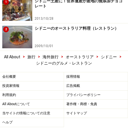
シドニー土産に！世界遺産が産地の無添加チョコ
1
レート
2013/10/28
シドニーのオーストラリア料理（レストラン）
2
2009/10/01
>
>
>
>
>
All About
旅行
海外旅行
オーストラリア
シドニー
シドニーのグルメ・レストラン
会社概要
採用情報
投資家情報
広告掲載
利用規約
プライバシーポリシー
All Aboutについて
著作権・商標・免責
当サイトの情報についての注意
サイトマップ
ヘルプ