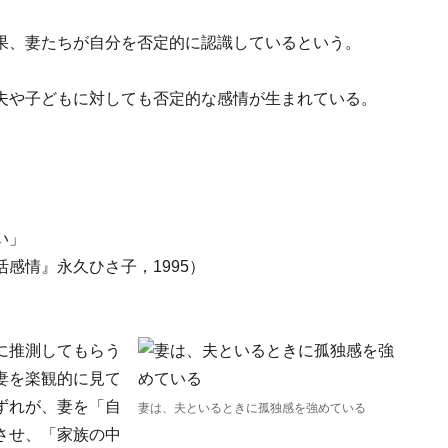
果、妻たちが自分を否定的に認識しているという。
夫や子どもに対しても否定的な感情が生まれている。
」
い」
感情』永久ひさ子，1995）
に推測してもらう
妻を楽観的に見て
ずれが、妻を「自
妻は、夫といるときに孤独感を強めている
させ、「家族の中