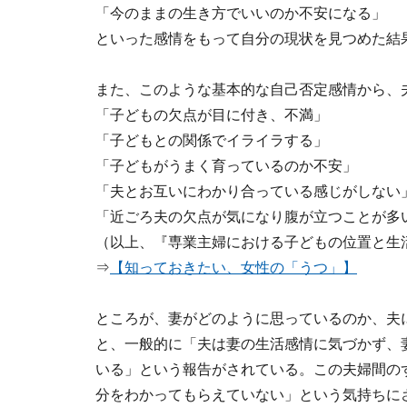
「今のままの生き方でいいのか不安になる」
といった感情をもって自分の現状を見つめた結
また、このような基本的な自己否定感情から、
「子どもの欠点が目に付き、不満」
「子どもとの関係でイライラする」
「子どもがうまく育っているのか不安」
「夫とお互いにわかり合っている感じがしない
「近ごろ夫の欠点が気になり腹が立つことが多
（以上、『専業主婦における子どもの位置と生活
⇒
【知っておきたい、女性の「うつ」】
ところが、妻がどのように思っているのか、夫
と、一般的に「夫は妻の生活感情に気づかず、
いる」という報告がされている。この夫婦間の
分をわかってもらえていない」という気持ちに