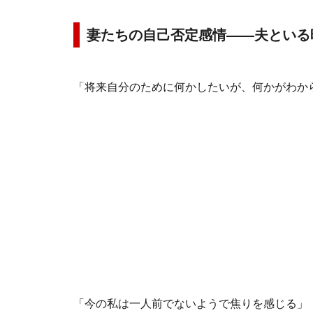
妻たちの自己否定感情――夫といる
「将来自分のために何かしたいが、何かがわか
「今の私は一人前でないようで焦りを感じる」