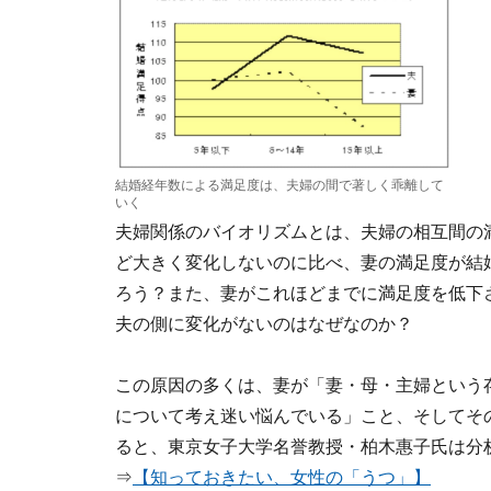
結婚経年数による満足度は、夫婦の間で著しく乖離して
いく
夫婦関係のバイオリズムとは、夫婦の相互間の
ど大きく変化しないのに比べ、妻の満足度が結
ろう？また、妻がこれほどまでに満足度を低下
夫の側に変化がないのはなぜなのか？
この原因の多くは、妻が「妻・母・主婦という
について考え迷い悩んでいる」こと、そしてそ
ると、東京女子大学名誉教授・柏木惠子氏は分
⇒
【知っておきたい、女性の「うつ」】