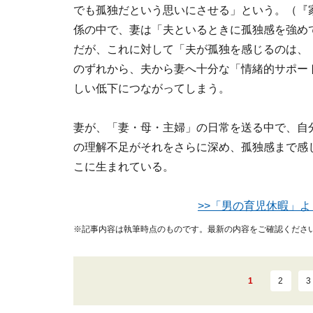
でも孤独だという思いにさせる」という。（『
係の中で、妻は「夫といるときに孤独感を強め
だが、これに対して「夫が孤独を感じるのは、
のずれから、夫から妻へ十分な「情緒的サポー
しい低下につながってしまう。
妻が、「妻・母・主婦」の日常を送る中で、自
の理解不足がそれをさらに深め、孤独感まで感
こに生まれている。
>>「男の育児休暇」よ
※記事内容は執筆時点のものです。最新の内容をご確認くださ
1
2
3