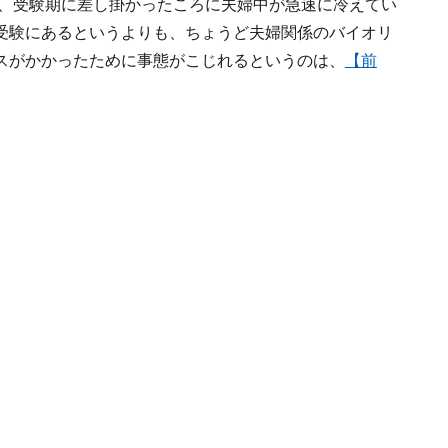
り、受験期に差し掛かったころに夫婦中が急速に冷えてい
受験にあるというよりも、ちょうど夫婦関係のバイオリ
スがかかったために事態がこじれるというのは、
【前