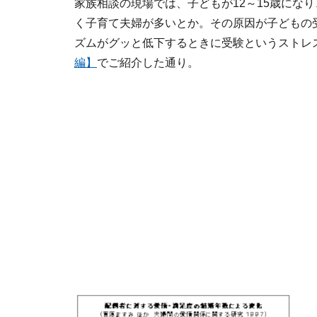
家族相談の現場では、子どもが12～15歳にな
く子育て夫婦が多いとか。その原因が子どもの
ズムがグッと低下するときに受験というストレ
編】
でご紹介した通り。