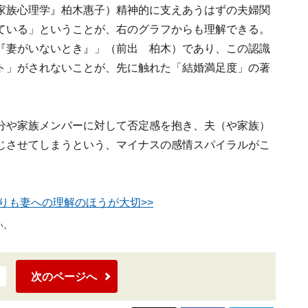
家族心理学』柏木惠子）精神的に支えあうはずの夫婦関
ている」ということが、右のグラフからも理解できる。
『妻がいないとき』」（前出 柏木）であり、この認識
ト」がされないことが、先に触れた「結婚満足度」の著
分や家族メンバーに対して否定感を抱き、夫（や家族）
じさせてしまうという、マイナスの感情スパイラルがこ
りも妻への理解のほうが大切>>
い。
次のページへ