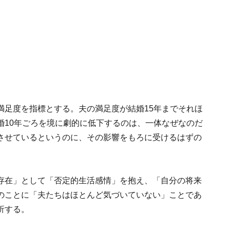
満足度を指標とする。夫の満足度が結婚15年までそれほ
婚10年ごろを境に劇的に低下するのは、一体なぜなのだ
させているというのに、その影響をもろに受けるはずの
存在」として「否定的生活感情」を抱え、「自分の将来
のことに「夫たちはほとんど気づいていない」ことであ
析する。