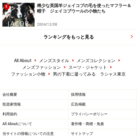
稀少な英国羊ジェイコブの毛を使ったマフラー＆
5
帽子 ジェイコブウールの小物たち
2004/12/08
ランキングをもっと見る
>
>
>
All About
メンズスタイル
メンズコレクション
>
>
メンズファッション
スーツ・ジャケット
>
ファッション小物
男の下着に凝ってみる ラシャス東京
会社概要
採用情報
投資家情報
広告掲載
利用規約
プライバシーポリシー
All Aboutについて
著作権・商標・免責
当サイトの情報についての注意
サイトマップ