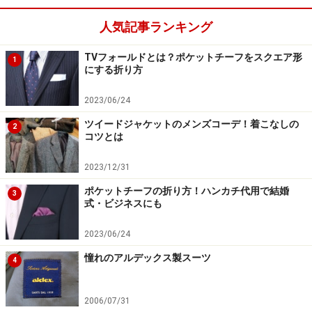
※記事内容は執筆時点のものです。最新の内容をご確認くださ
い。
人気記事ランキング
TVフォールドとは？ポケットチーフをスクエア形
1
にする折り方
次のページへ
1
/
2
2023/06/24
ツイードジャケットのメンズコーデ！着こなしの
2
コツとは
2023/12/31
ポケットチーフの折り方！ハンカチ代用で結婚
3
式・ビジネスにも
2023/06/24
憧れのアルデックス製スーツ
4
2006/07/31