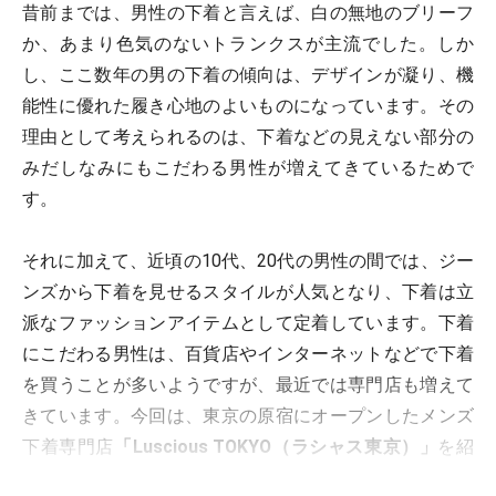
昔前までは、男性の下着と言えば、白の無地のブリーフ
か、あまり色気のないトランクスが主流でした。しか
し、ここ数年の男の下着の傾向は、デザインが凝り、機
能性に優れた履き心地のよいものになっています。その
理由として考えられるのは、下着などの見えない部分の
みだしなみにもこだわる男性が増えてきているためで
す。
それに加えて、近頃の10代、20代の男性の間では、ジー
ンズから下着を見せるスタイルが人気となり、下着は立
派なファッションアイテムとして定着しています。下着
にこだわる男性は、百貨店やインターネットなどで下着
を買うことが多いようですが、最近では専門店も増えて
きています。今回は、東京の原宿にオープンしたメンズ
下着専門店
「Luscious TOKYO（ラシャス東京）」
を紹
介しましょう。