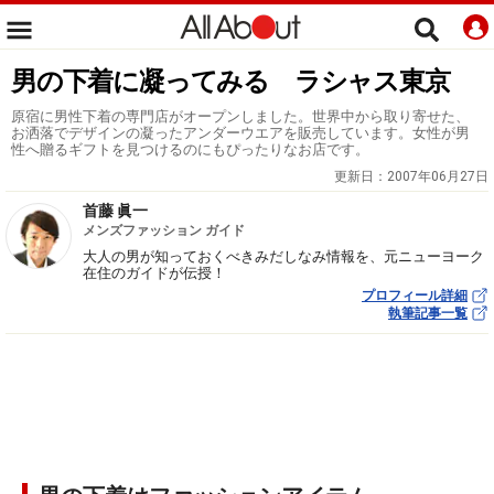
男の下着に凝ってみる ラシャス東京
原宿に男性下着の専門店がオープンしました。世界中から取り寄せた、
お洒落でデザインの凝ったアンダーウエアを販売しています。女性が男
性へ贈るギフトを見つけるのにもぴったりなお店です。
更新日：
2007年06月27日
首藤 眞一
メンズファッション ガイド
大人の男が知っておくべきみだしなみ情報を、元ニューヨーク
在住のガイドが伝授！
プロフィール詳細
執筆記事一覧