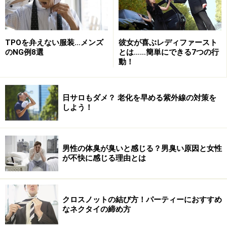
TPOを弁えない服装…メンズ
彼女が喜ぶレディファースト
のNG例8選
とは……簡単にできる7つの行
動！
日サロもダメ？ 老化を早める紫外線の対策を
しよう！
OVER THE TWELVE
男性の体臭が臭いと感じる？男臭い原因と女性
が不快に感じる理由とは
■
QZ Bodywear
（イギリス）４４，１００円
世界的に有名なクリスタルのメーカー、スワロフスキー
社も公認しているデザインのアンダーウエア。側面にデ
クロスノットの結び方！パーティーにおすすめ
ザインされたスワロフスキーのクリスタルが豪華です。
なネクタイの締め方
あのサッカー選手のベッカムが着用していることで話題