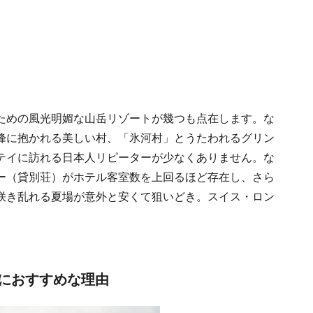
ための風光明媚な山岳リゾートが幾つも点在します。な
峰に抱かれる美しい村、「氷河村」とうたわれるグリン
テイに訪れる日本人リピーターが少なくありません。な
ー（貸別荘）がホテル客室数を上回るほど存在し、さら
咲き乱れる夏場が意外と安くて狙いどき。スイス・ロン
。
におすすめな理由