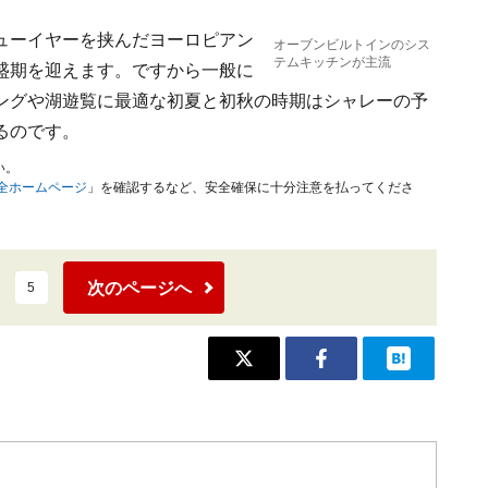
ューイヤーを挟んだヨーロピアン
オーブンビルトインのシス
テムキッチンが主流
盛期を迎えます。ですから一般に
ングや湖遊覧に最適な初夏と初秋の時期はシャレーの予
るのです。
い。
安全ホームページ
」を確認するなど、安全確保に十分注意を払ってくださ
次のページへ
5