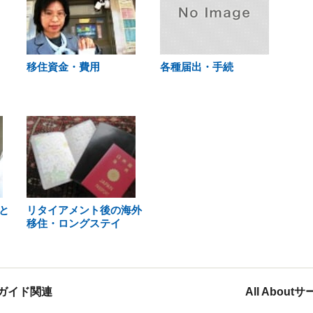
移住資金・費用
各種届出・手続
と
リタイアメント後の海外
移住・ロングステイ
ガイド関連
All Abou