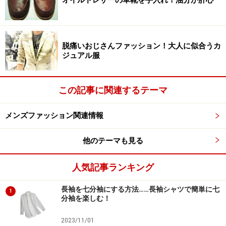
オイルドレザーの革靴を手入れ！油分が肝心
脱痛いおじさんファッション！大人に似合うカ
ジュアル服
この記事に関連するテーマ
メンズファッション関連情報
他のテーマも見る
人気記事ランキング
長袖を七分袖にする方法……長袖シャツで簡単に七
1
分袖を楽しむ！
2023/11/01