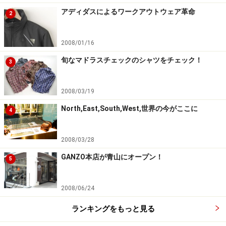
アディダスによるワークアウトウェア革命
2
2008/01/16
旬なマドラスチェックのシャツをチェック！
3
2008/03/19
North,East,South,West,世界の今がここに
4
2008/03/28
GANZO本店が青山にオープン！
5
2008/06/24
ランキングをもっと見る