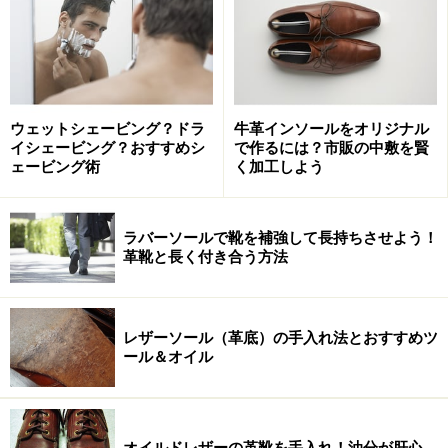
ウェットシェービング？ドラ
牛革インソールをオリジナル
イシェービング？おすすめシ
で作るには？市販の中敷を賢
ェービング術
く加工しよう
ラバーソールで靴を補強して長持ちさせよう！
革靴と長く付き合う方法
レザーソール（革底）の手入れ法とおすすめツ
ール＆オイル