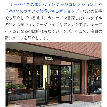
「リーバイスの限定ヴィンテージコレクション」
や
「Wilsonのウエアが勢揃いする新ショップ」
などの記事
でも紹介している通り、今シーズン意識したいスタイル
のひとつがヴィンテージライクなアメカジです。キーア
イテムとなるのは紛れもなくジーンズ。そこで、注目の
新ショップを紹介します。