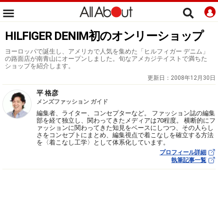
HILFIGER DENIM初のオンリーショップ
ヨーロッパで誕生し、アメリカで人気を集めた「ヒルフィガー デニム」
の路面店が南青山にオープンしました。旬なアメカジテイストで満ちた
ショップを紹介します。
更新日：
2008年12月30日
平 格彦
メンズファッション ガイド
編集者、ライター、コンセプターなど。 ファッション誌の編集
部を経て独立し、関わってきたメディアは70程度。 横断的にフ
ァッションに関わってきた知見をベースにしつつ、その人らし
さをコンセプトにまとめ、編集視点で着こなしを確立する方法
を〈着こなし工学〉として体系化しています。
プロフィール詳細
執筆記事一覧