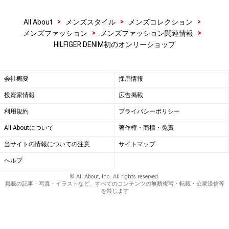
>
>
>
All About
メンズスタイル
メンズコレクション
>
>
メンズファッション
メンズファッション関連情報
HILFIGER DENIM初のオンリーショップ
会社概要
採用情報
投資家情報
広告掲載
利用規約
プライバシーポリシー
All Aboutについて
著作権・商標・免責
当サイトの情報についての注意
サイトマップ
ヘルプ
© All About, Inc. All rights reserved.
掲載の記事・写真・イラストなど、すべてのコンテンツの無断複写・転載・公衆送信等
を禁じます