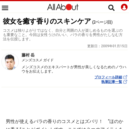
彼女を癒す香りのスキンケア
(2ページ目)
コスメは独りよがりではなく、自分と周囲の人が楽しめるものを選ぶの
も重要なこと。今回は女性うけのいい、バラの香りを男性がたしなむ方
法を伝授します。
更新日：
2009年01月15日
藤村 岳
メンズコスメ ガイド
メンズコスメのエキスパートが男性が美しくなるためのノウハ
ウをお伝えします。
プロフィール詳細
執筆記事一覧
男性が使えるバラの香りのコスメとはズバリ！ “ほのか