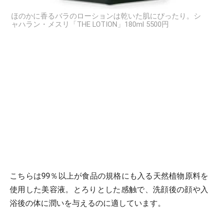
ほのかに香るバラのローションは乾いた肌にぴったり。シ
ャハラン・メスリ「THE LOTION」180ml 5500円
こちらは99％以上が食品の規格にも入る天然植物原料を
使用した美容液。とろりとした感触で、洗顔後の顔や入
浴後の体に潤いを与えるのに適しています。