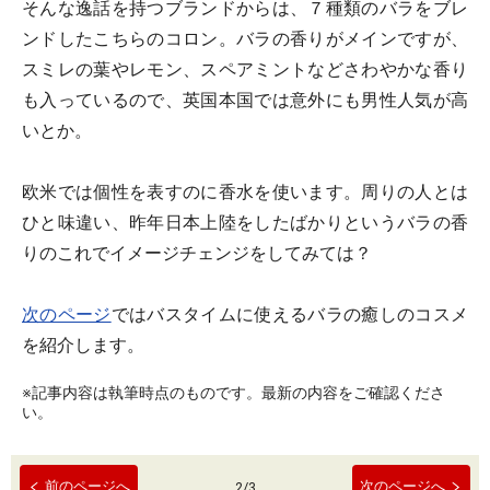
そんな逸話を持つブランドからは、７種類のバラをブレ
ンドしたこちらのコロン。バラの香りがメインですが、
スミレの葉やレモン、スペアミントなどさわやかな香り
も入っているので、英国本国では意外にも男性人気が高
いとか。
欧米では個性を表すのに香水を使います。周りの人とは
ひと味違い、昨年日本上陸をしたばかりというバラの香
りのこれでイメージチェンジをしてみては？
次のページ
ではバスタイムに使えるバラの癒しのコスメ
を紹介します。
※記事内容は執筆時点のものです。最新の内容をご確認くださ
い。
前のページへ
次のページへ
2
/
3