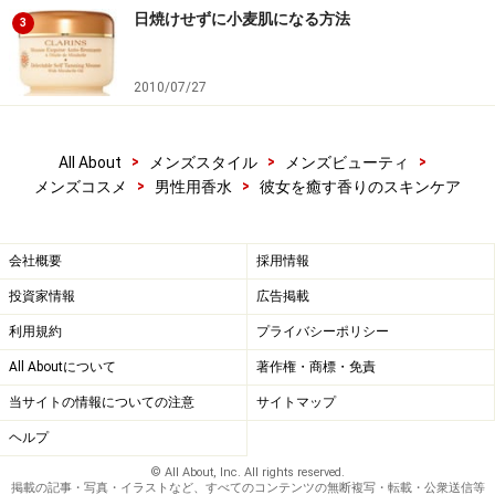
日焼けせずに小麦肌になる方法
3
2010/07/27
>
>
>
All About
メンズスタイル
メンズビューティ
>
>
メンズコスメ
男性用香水
彼女を癒す香りのスキンケア
会社概要
採用情報
投資家情報
広告掲載
利用規約
プライバシーポリシー
All Aboutについて
著作権・商標・免責
当サイトの情報についての注意
サイトマップ
ヘルプ
© All About, Inc. All rights reserved.
掲載の記事・写真・イラストなど、すべてのコンテンツの無断複写・転載・公衆送信等