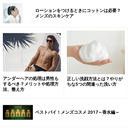
ローションをつけるときにコットンは必要？
メンズのスキンケア
アンダーヘアの処理は男性も
正しい洗顔方法とは？やりが
するべき？メリットや処理方
ちな5つの間違った洗い方
法、整え方
ベストバイ！メンズコスメ 2017～香水編～