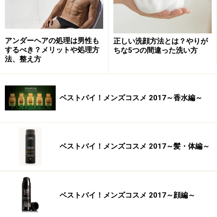
アンダーヘアの処理は男性も
正しい洗顔方法とは？やりが
するべき？メリットや処理方
ちな5つの間違った洗い方
法、整え方
ベストバイ！メンズコスメ 2017～香水編～
ベストバイ！メンズコスメ 2017～髪・体編～
ベストバイ！メンズコスメ 2017～顔編～