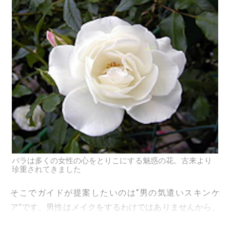
バラは多くの女性の心をとりこにする魅惑の花。古来より
珍重されてきました
そこでガイドが提案したいのは“男の気遣いスキンケ
ア”です。男性はメイクをするわけではありませんから、
女性の好みの顔に仕立てることはむずかしい。ですか