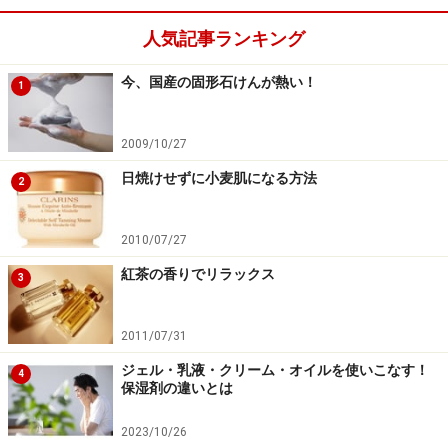
人気記事ランキング
今、国産の固形石けんが熱い！
1
2009/10/27
日焼けせずに小麦肌になる方法
2
2010/07/27
紅茶の香りでリラックス
3
2011/07/31
ジェル・乳液・クリーム・オイルを使いこなす！
4
保湿剤の違いとは
2023/10/26