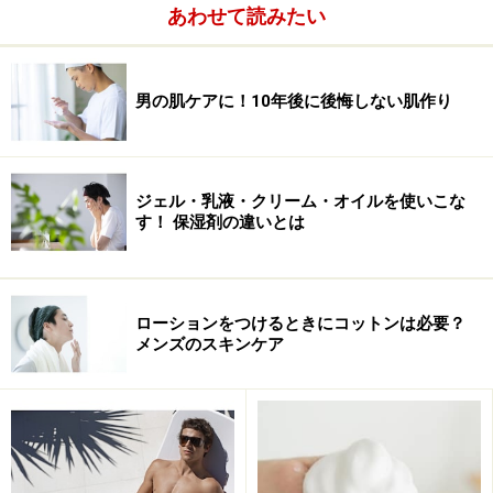
次のページ
では女性うけのよいバラがほのかに香る癒し
あわせて読みたい
のコスメを紹介します。
※記事内容は執筆時点のものです。最新の内容をご確認くださ
男の肌ケアに！10年後に後悔しない肌作り
い。
次のページへ
1
/
3
ジェル・乳液・クリーム・オイルを使いこな
す！ 保湿剤の違いとは
ローションをつけるときにコットンは必要？
メンズのスキンケア