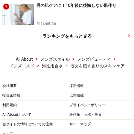
男の肌ケアに！10年後に後悔しない肌作り
5
2024/05/30
ランキングをもっと見る
>
>
>
All About
メンズスタイル
メンズビューティ
>
>
メンズコスメ
男性用香水
彼女を癒す香りのスキンケア
会社概要
採用情報
投資家情報
広告掲載
利用規約
プライバシーポリシー
All Aboutについて
著作権・商標・免責
当サイトの情報についての注意
サイトマップ
ヘルプ