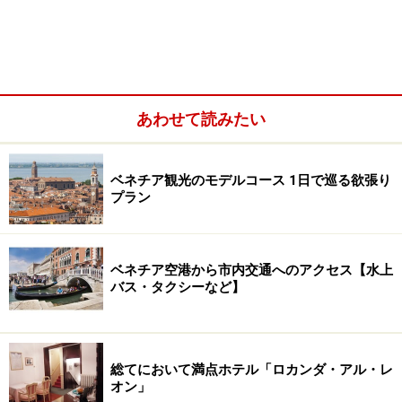
ても過言でない、イタリア土産といえばベネチアングラ
ス。ベネチアでぜひ行くべきショップなどおすすめ情報
はこちら＞＞＞
ベネチアングラス
あわせて読みたい
ベネチアの仮面
ベネチア観光のモデルコース 1日で巡る欲張り
プラン
ベネチア空港から市内交通へのアクセス【水上
バス・タクシーなど】
総てにおいて満点ホテル「ロカンダ・アル・レ
オン」