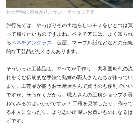
お土産物の屋台が並ぶサン・ザッカリア岸
旅行先では、やっぱりその土地らしいモノをひとつは買
って帰りたいものですよね。ベネチアには、よく知られ
る
ベネチアングラス
、仮面、マーブル紙などなどの伝統
的な工芸品がたくさんあります。
そういった工芸品は、すべてが手作り！ 共和国時代の流
れをくむ伝統的な手法で熟練の職人さんたちが作ってい
ます。工芸品が揃うお土産屋さんで買うのも便利でいい
ですが、せっかくだから、職人さんの工房ショップを尋
ねてみるのはいかがですか？ 工程を見学したり、作って
る本人に会ったり。より思い出深いお買いものになるは
ずです。