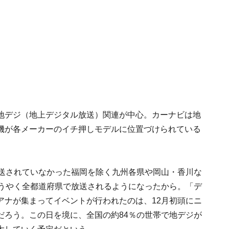
地デジ（地上デジタル放送）関連が中心。カーナビは地
機が各メーカーのイチ押しモデルに位置づけられている
放送されていなかった福岡を除く九州各県や岡山・香川な
ようやく全都道府県で放送されるようになったから。「デ
アナが集まってイベントが行われたのは、12月初頭にニ
だろう。この日を境に、全国の約84％の世帯で地デジが