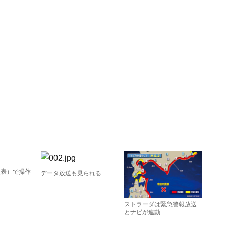
組表）で操作
データ放送も見られる
ストラーダは緊急警報放送
とナビが連動