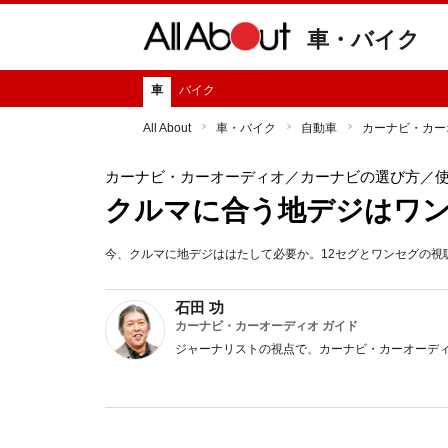
車・バイク
車
バイク
All About
車・バイク
自動車
カーナビ・カー
カーナビ・カーオーディオ
／カーナビの選び方／
クルマに合う地デジはワン
今、クルマに地デジははたして必要か。12セグとワンセグの視
石田 功
カーナビ・カーオーディオ ガイド
ジャーナリストの視点で、カーナビ・カーオーデ