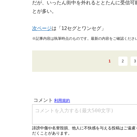
だが、いったん街中を外れるととたんに受信可
とが多い。
次ページ
は「12セグとワンセグ」
※記事内容は執筆時点のものです。最新の内容をご確認くださ
1
2
3