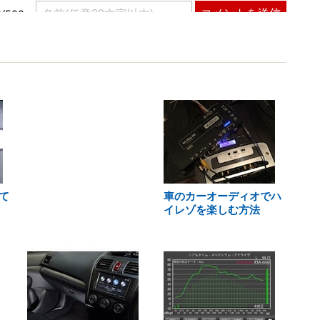
て
車のカーオーディオでハ
イレゾを楽しむ方法