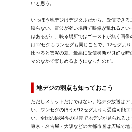
いと思う。
いっぽう地デジはデジタルだから、受信できる
映らない。電波が弱い場所で映像が乱れるとい
はあるが）、映る場所ではゴーストが無く画像
は12セグもワンセグも同じことで、12セグよ
比べると雲泥の差。最高に受信状態が良好な時
マのなかで楽しめるようになったのだ。
地デジの弱点も知っておこう
ただしメリットだけではない。地デジ放送はア
い。ワンセグのほうが12セグよりも受信可能
い。全国の約84％の世帯で地デジが見られるよ
東京・名古屋・大阪などの大都市圏は広域で地