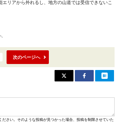
能エリアから外れるし、地方の山道では受信できないこ
い。
次のページへ