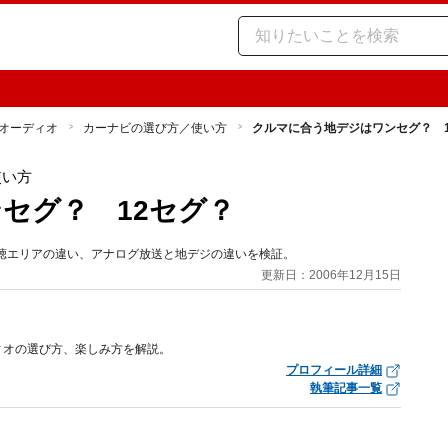
オーディオ
カーナビの選び方／使い方
クルマに合う地デジはワンセグ？ 1
使い方
セグ？ 12セグ？
聴エリアの違い、アナログ放送と地デジの違いを検証。
更新日：2006年12月15日
ィオの選び方、楽しみ方を解説。
プロフィール詳細
執筆記事一覧