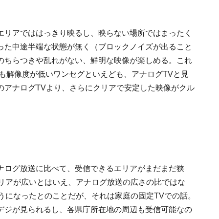
エリアでははっきり映るし、映らない場所ではまったく
った中途半端な状態が無く（ブロックノイズが出ること
のちらつきや乱れがない、鮮明な映像が楽しめる。これ
りも解像度が低いワンセグといえども、アナログTVと見
のアナログTVより、さらにクリアで安定した映像がクル
ナログ放送に比べて、受信できるエリアがまだまだ狭
エリアが広いとはいえ、アナログ放送の広さの比ではな
うになったとのことだが、それは家庭の固定TVでの話。
デジが見られるし、各県庁所在地の周辺も受信可能なの