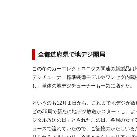
全都道府県で地デジ開局
この冬のカーエレクトロニクス関連の新製品は
デジチューナー標準装備モデルやワンセグ内蔵
し、単体の地デジチューナーも一気に増えた。
というのも12月１日から、これまで地デジが
どの36局で新たに地デジ放送がスタートし、
ジタル放送の日」とされたこの日、各局の女子
ュースで流れていたので、ご記憶のかたもいる