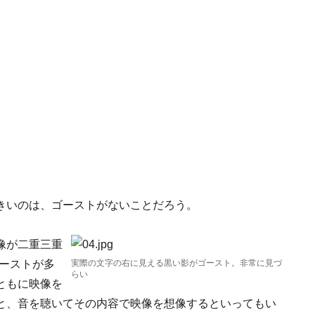
きいのは、ゴーストがないことだろう。
像が二重三重
ゴーストが多
実際の文字の右に見える黒い影がゴースト。非常に見づ
らい
ともに映像を
と、音を聴いてその内容で映像を想像するといってもい