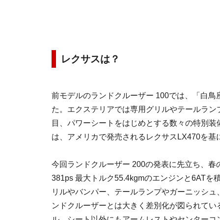
レクサスは？
前モデルのランドクルーザー 100では、「白
た。エクステリアでは専用グリルやテールラン
目、パワーシートをはじめとする数々の特別装
は、アメリカで発売されるレクサスLX470を
今回ランドクルーザー 200の発表に先立ち、春の
381ps 最大トルク55.4kgmのエンジンと6A
リルやバンパー、テールランプやガーニッシュ
ンドクルーザーとは大きく差別化が図られてい
ル、シート以外にもアームレストやセンターコ