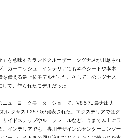
鳥座」を意味するランドクルーザー シグナスが用意され
プ、ガーニッシュ。インテリアでも本革シートや本木
備を備える最上位モデルだった。そしてこのシグナス
基にして、作られたモデルだった。
ニューヨークモーターショーで、V8 5.7L 最大出力
Tを積むレクサス LX570が発表された。エクステリアではグ
、サイドステップやルーフレールなど、今まで以上にラ
る。インテリアでも、専用デザインのセンターコンソー
ンソールサイドまで回り込むなどふんだんに使われた本