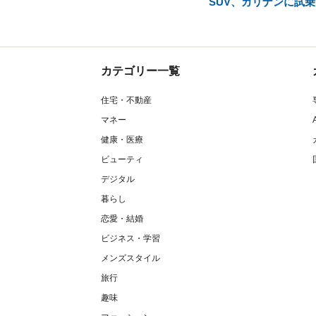
SUV、カリナンに試乗
カテゴリー一覧
住宅・不動産
マネー
健康・医療
ビューティ
デジタル
暮らし
恋愛・結婚
ビジネス・学習
メンズスタイル
旅行
趣味