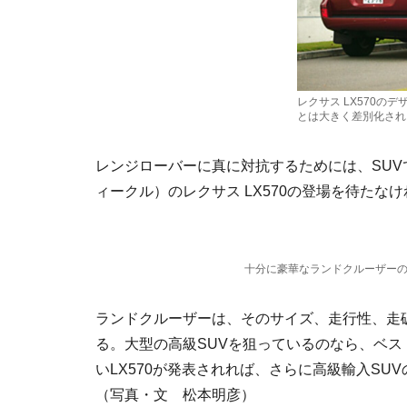
レクサス LX570の
とは大きく差別化され
レンジローバーに真に対抗するためには、SUV
ィークル）のレクサス LX570の登場を待たな
十分に豪華なランドクルーザー
ランドクルーザーは、そのサイズ、走行性、走破性、
る。大型の高級SUVを狙っているのなら、ベ
いLX570が発表されれば、さらに高級輸入S
（写真・文 松本明彦）