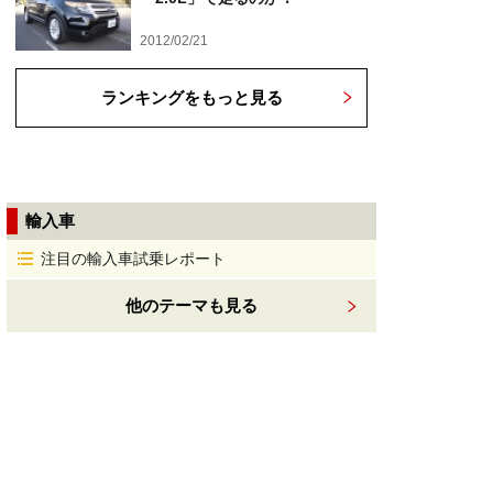
2012/02/21
ランキングをもっと見る
輸入車
注目の輸入車試乗レポート
他のテーマも見る