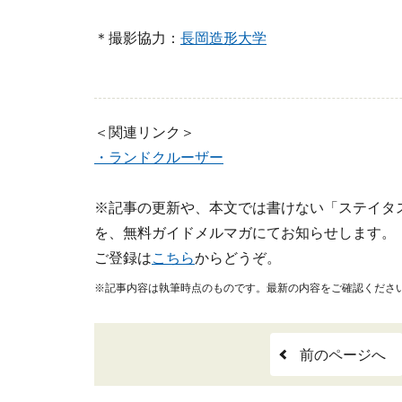
＊撮影協力：
長岡造形大学
＜関連リンク＞
・ランドクルーザー
※記事の更新や、本文では書けない「ステイタ
を、無料ガイドメルマガにてお知らせします。
ご登録は
こちら
からどうぞ。
※記事内容は執筆時点のものです。最新の内容をご確認くださ
前のページへ