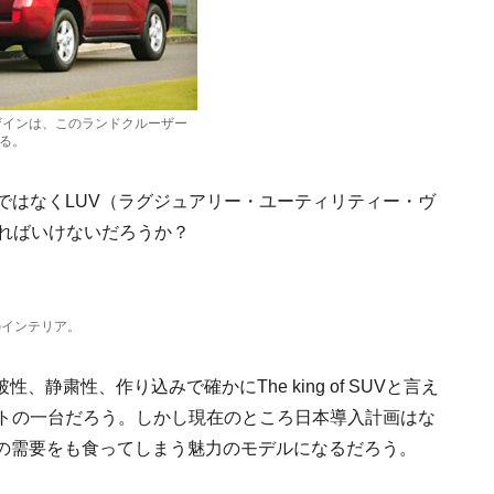
デザインは、このランドクルーザー
る。
ではなくLUV（ラグジュアリー・ユーティリティー・ヴ
ければいけないだろうか？
のインテリア。
静粛性、作り込みで確かにThe king of SUVと言え
ストの一台だろう。しかし現在のところ日本導入計画はな
UVの需要をも食ってしまう魅力のモデルになるだろう。