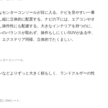
なセンターコンソールが目に入る。ナビを見やすい一番
し縦に立体的に配置する。ナビの下には、エアコンやオ
し操作性にも配慮する。大きなインテリアを持つのに、
ンのバランスが取れず、操作もしにくいSUVがある中、
。エクステリア同様、立体的でたくましい。
ンターコンソール。
ンなどよりずっと大きく頼もしく、ランドクルザーの性
広い2ndシート。