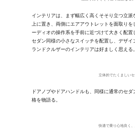
インテリアは、まず幅広く高くそそり立つ立派
上に置き、両側にエアアウトレットを面取りを
ーディオの操作系を手前に近づけて大きく配置
セダン同様の小さなスイッチを配置し、デザイ
ランドクルザーのインテリアは好ましく思える
立体的でたくましいセ
ドアノブやドアハンドルも、同様に通常のセダ
格を物語る。
快適で乗り心地良く、