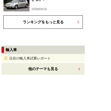
2008/06/19
ランキングをもっと見る
輸入車
注目の輸入車試乗レポート
他のテーマも見る