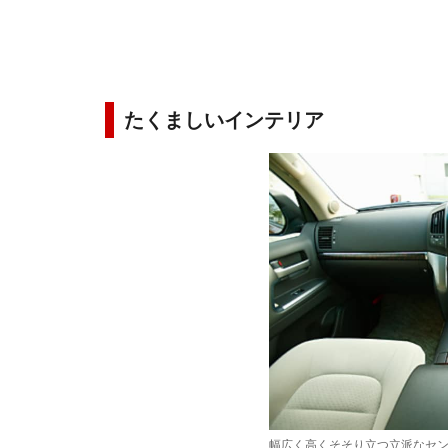
たくましいインテリア
幅広く高くそそり立つ立派なセ