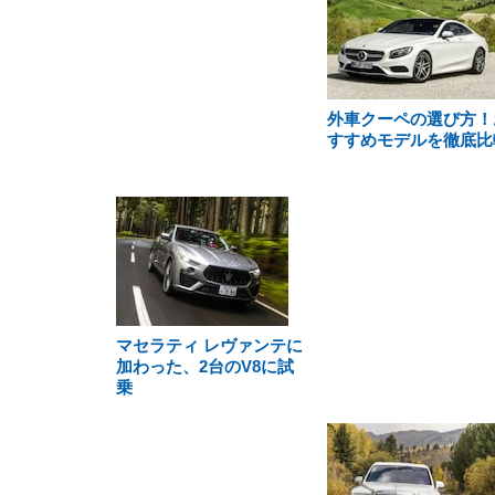
外車クーペの選び方！
すすめモデルを徹底比
マセラティ レヴァンテに
加わった、2台のV8に試
乗