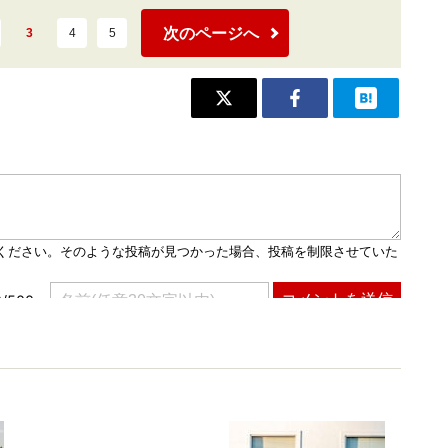
次のページへ
3
4
5