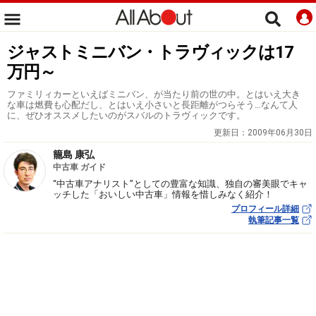
ジャストミニバン・トラヴィックは17
万円～
ファミリィカーといえばミニバン、が当たり前の世の中。とはいえ大き
な車は燃費も心配だし、とはいえ小さいと長距離がつらそう…なんて人
に、ぜひオススメしたいのがスバルのトラヴィックです。
更新日：
2009年06月30日
籠島 康弘
中古車 ガイド
“中古車アナリスト”としての豊富な知識、独自の審美眼でキャ
ッチした「おいしい中古車」情報を惜しみなく紹介！
プロフィール詳細
執筆記事一覧