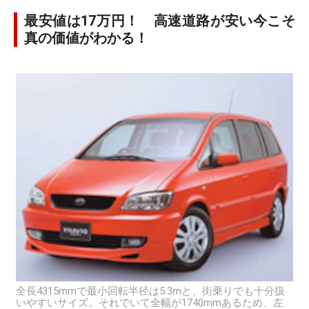
最安値は17万円！ 高速道路が安い今こそ
真の価値がわかる！
全長4315mmで最小回転半径は5.3mと、街乗りでも十分扱
いやすいサイズ。それでいて全幅が1740mmあるため、左