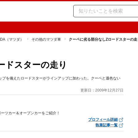
ZDA（マツダ）
その他のマツダ車
クーペに劣る部分なしZロードスターの走
ードスターの走り
トップを備えたロードスターがラインアップに加わった。クーペと遜色ない
更新日：2009年12月27日
ポーツカー＆オープンカーをご紹介！
プロフィール詳細
執筆記事一覧