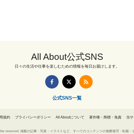
All About公式SNS
日々の生活や仕事を楽しむための情報を毎日お届けします。
公式SNS一覧
用規約
プライバシーポリシー
All Aboutについて
著作権・商標・免責
当サ
Inc. All rights reserved. 掲載の記事・写真・イラストなど、すべてのコンテンツの無断複写