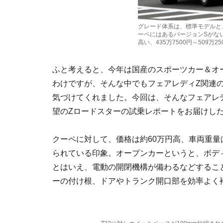
グレード体系は、標準モデルと
ーペにはあるバージョンSがない
高い、435万7500円～509万25
ふと考えると、今年は国産のスポーツカー＆オ
わけですが、そんな中でもフェアレディZ関連
気づけてくれました。今回は、そんなフェアレ
望のZロードスターの試乗レポートをお届けし
クーペに対して、価格は約60万円高、車両重量
られている印象。オープンカーというと、ボデ
とはいえ、電動の開閉機構が備わるなどするこ
ーの付け根、ドアやトランク開口部を効率よく