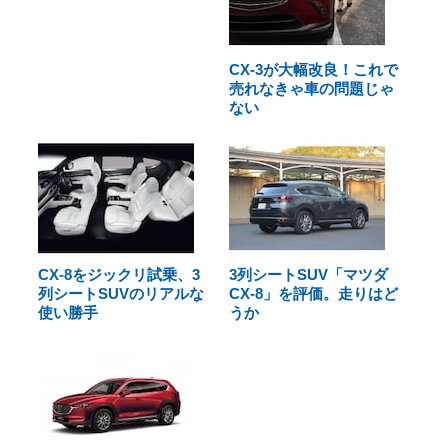
CX-3が大幅改良！これで
売れなきゃ車の問題じゃ
ない
CX-8をジックリ試乗、3
3列シートSUV「マツダ
列シートSUVのリアルな
CX-8」を評価。走りはど
使い勝手
うか