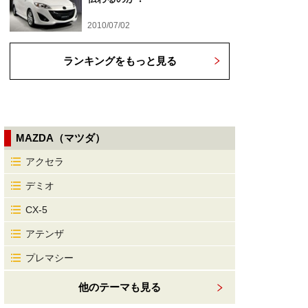
2010/07/02
ランキングをもっと見る
MAZDA（マツダ）
アクセラ
デミオ
CX-5
アテンザ
プレマシー
他のテーマも見る