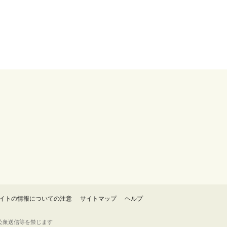
イトの情報についての注意
サイトマップ
ヘルプ
・転載・公衆送信等を禁じます