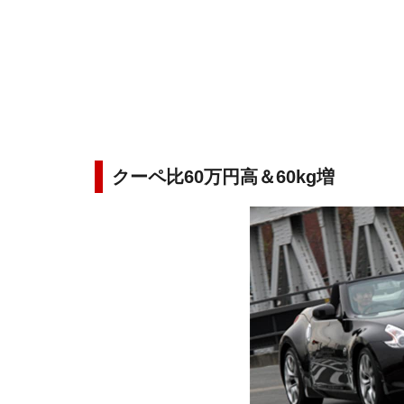
クーペ比60万円高＆60kg増