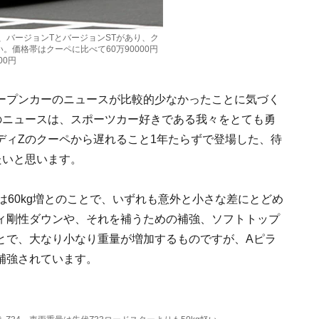
、バージョンTとバージョンSTがあり、ク
。価格帯はクーペに比べて60万90000円
00円
ープンカーのニュースが比較的少なかったことに気づく
のニュースは、スポーツカー好きである我々をとても勇
ディZのクーペから遅れること1年たらずで登場した、待
たいと思います。
は60kg増とのことで、いずれも意外と小さな差にとどめ
ィ剛性ダウンや、それを補うための補強、ソフトトップ
とで、大なり小なり重量が増加するものですが、Aピラ
補強されています。