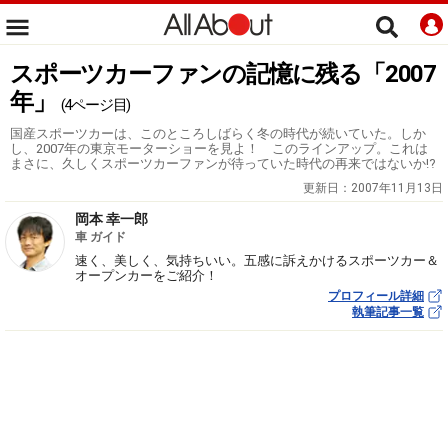
スポーツカーファンの記憶に残る「2007
年」
(4ページ目)
国産スポーツカーは、このところしばらく冬の時代が続いていた。しか
し、2007年の東京モーターショーを見よ！ このラインアップ。これは
まさに、久しくスポーツカーファンが待っていた時代の再来ではないか!?
更新日：
2007年11月13日
岡本 幸一郎
車 ガイド
速く、美しく、気持ちいい。五感に訴えかけるスポーツカー＆
オープンカーをご紹介！
プロフィール詳細
執筆記事一覧