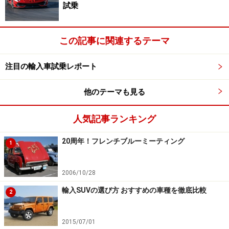
試乗
この記事に関連するテーマ
注目の輸入車試乗レポート
他のテーマも見る
人気記事ランキング
20周年！フレンチブルーミーティング
1
2006/10/28
輸入SUVの選び方 おすすめの車種を徹底比較
2
2015/07/01