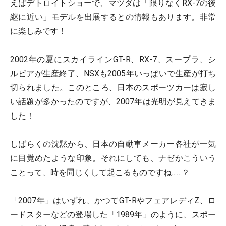
えばデトロイトショーで、マツダは「限りなくRX-7の後
継に近い」モデルを出展するとの情報もあります。非常
に楽しみです！
2002年の夏にスカイラインGT-R、RX-7、スープラ、シ
ルビアが生産終了、NSXも2005年いっぱいで生産が打ち
切られました。このところ、日本のスポーツカーは寂し
い話題が多かったのですが、2007年は光明が見えてきま
した！
しばらくの沈黙から、日本の自動車メーカー各社が一気
に目覚めたような印象。それにしても、ナゼかこういう
ことって、時を同じくして起こるものですね……？
「2007年」はいずれ、かつてGT-RやフェアレディZ、ロ
ードスターなどの登場した「1989年」のように、スポー