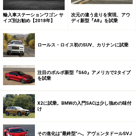
輸入車ステーションワゴン サ
次元の違う走りを実現、アウ
イズ別お勧め【2018年】
ディ新型『A8』を試乗
ロールス・ロイス初のSUV、カリナンに試乗
注目のボルボ新型『S60』アメリカで2タイプ
を試乗
X2に試乗。BMWの入門SACは少し強めの味付
け
その進化は“最終型”へ。アヴェンタドールSVJ