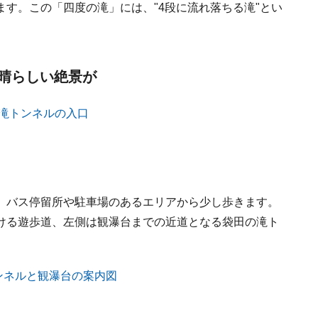
す。この「四度の滝」には、"4段に流れ落ちる滝"とい
晴らしい絶景が
、バス停留所や駐車場のあるエリアから少し歩きます。
ける遊歩道、左側は観瀑台までの近道となる袋田の滝ト
）