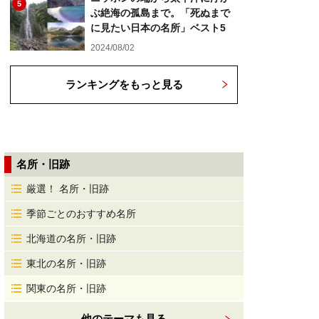
5
ぶ絶海の孤島まで。「死ぬまで
に見たい日本の名所」ベスト5
2024/08/02
ランキングをもっと見る
名所・旧跡
厳選！ 名所・旧跡
季節ごとのおすすめ名所
北海道の名所・旧跡
東北の名所・旧跡
関東の名所・旧跡
他のテーマも見る