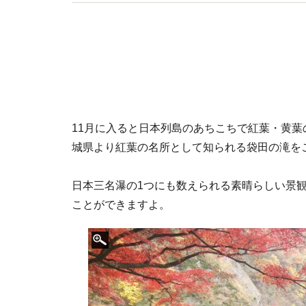
イドブック、新聞、テレビ、ラジオに随時情報を提
11月に入ると日本列島のあちこちで紅葉・黄
城県より紅葉の名所として知られる袋田の滝を
日本三名瀑の1つにも数えられる素晴らしい景
ことができますよ。