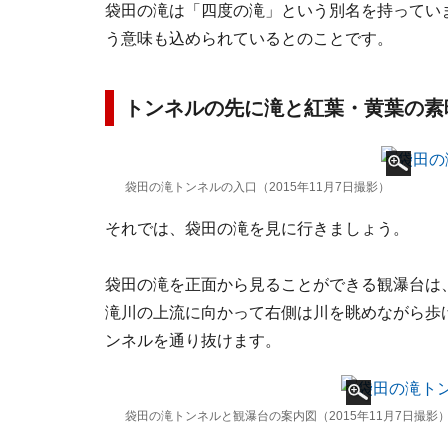
袋田の滝は「四度の滝」という別名を持っていま
う意味も込められているとのことです。
トンネルの先に滝と紅葉・黄葉の素
袋田の滝トンネルの入口（2015年11月7日撮影）
それでは、袋田の滝を見に行きましょう。
袋田の滝を正面から見ることができる観瀑台は
滝川の上流に向かって右側は川を眺めながら歩
ンネルを通り抜けます。
袋田の滝トンネルと観瀑台の案内図（2015年11月7日撮影