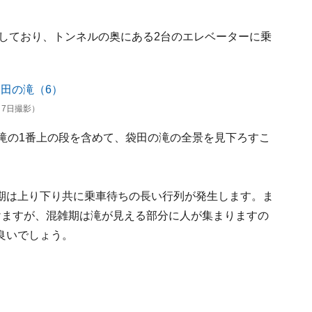
置しており、トンネルの奥にある2台のエレベーターに乗
月7日撮影）
滝の1番上の段を含めて、袋田の滝の全景を見下ろすこ
期は上り下り共に乗車待ちの長い行列が発生します。ま
けますが、混雑期は滝が見える部分に人が集まりますの
良いでしょう。