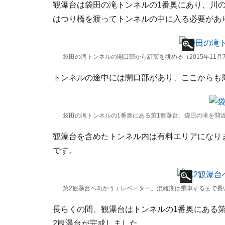
観瀑台は袋田の滝トンネルの1番奥にあり、川
はつり橋を渡ってトンネルの中に入る必要があ
袋田の滝トンネルの開口部から紅葉を眺める（2015年11月
トンネルの途中には開口部があり、ここからも
袋田の滝トンネルの1番奥にある第1観瀑台。袋田の滝を間近
観瀑台を含めたトンネル内は有料エリアになり
です。
第2観瀑台へ向かうエレベーター。混雑期は乗車するまで長い
長らくの間、観瀑台はトンネルの1番奥にある第
2観瀑台が完成しました。