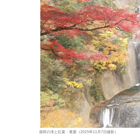
袋田の滝と紅葉・黄葉（2015年11月7日撮影）