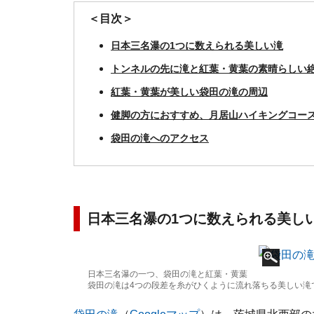
＜目次＞
日本三名瀑の1つに数えられる美しい滝
トンネルの先に滝と紅葉・黄葉の素晴らしい
紅葉・黄葉が美しい袋田の滝の周辺
健脚の方におすすめ、月居山ハイキングコー
袋田の滝へのアクセス
日本三名瀑の1つに数えられる美し
日本三名瀑の一つ、袋田の滝と紅葉・黄葉
袋田の滝は4つの段差を糸がひくように流れ落ちる美しい滝です