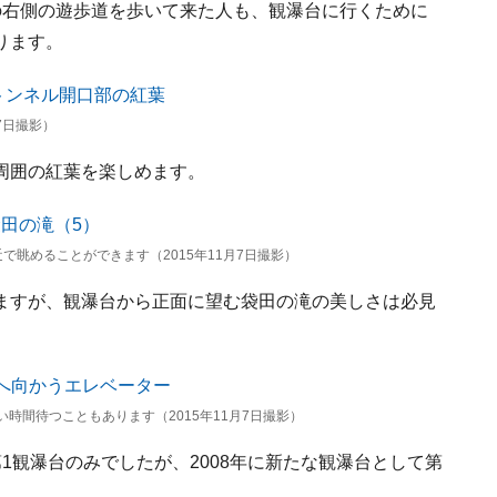
の右側の遊歩道を歩いて来た人も、観瀑台に行くために
ります。
7日撮影）
周囲の紅葉を楽しめます。
で眺めることができます（2015年11月7日撮影）
ますが、観瀑台から正面に望む袋田の滝の美しさは必見
時間待つこともあります（2015年11月7日撮影）
1観瀑台のみでしたが、2008年に新たな観瀑台として第