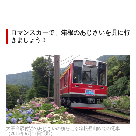
ロマンスカーで、箱根のあじさいを見に行
きましょう！
大平台駅付近のあじさいの横を走る箱根登山鉄道の電車
（2015年6月14日撮影）