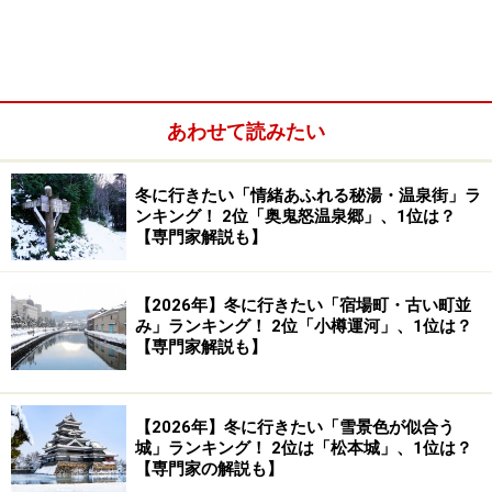
あわせて読みたい
冬に行きたい「情緒あふれる秘湯・温泉街」ラ
ンキング！ 2位「奥鬼怒温泉郷」、1位は？
【専門家解説も】
【2026年】冬に行きたい「宿場町・古い町並
み」ランキング！ 2位「小樽運河」、1位は？
【専門家解説も】
【2026年】冬に行きたい「雪景色が似合う
小田急のロマンスカーに乗って箱根へGo！
城」ランキング！ 2位は「松本城」、1位は？
【専門家の解説も】