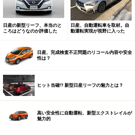
次のページへ
1
/
2
日産の新型リーフ、本当のと
日産、自動運転車を取材。自
ころはどうなのか評価した
動運転実現が視野に入った
日産、完成検査不正問題のリコール内容や安全
性は？
ヒット当確!? 新型日産リーフの魅力とは？
高い安全性に自動運転、新型エクストレイルが
魅力的