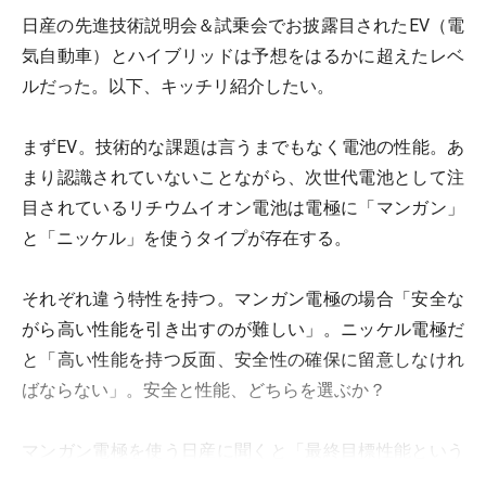
日産の先進技術説明会＆試乗会でお披露目されたEV（電
気自動車）とハイブリッドは予想をはるかに超えたレベ
ルだった。以下、キッチリ紹介したい。
まずEV。技術的な課題は言うまでもなく電池の性能。あ
まり認識されていないことながら、次世代電池として注
目されているリチウムイオン電池は電極に「マンガン」
と「ニッケル」を使うタイプが存在する。
それぞれ違う特性を持つ。マンガン電極の場合「安全な
がら高い性能を引き出すのが難しい」。ニッケル電極だ
と「高い性能を持つ反面、安全性の確保に留意しなけれ
ばならない」。安全と性能、どちらを選ぶか？
マンガン電極を使う日産に聞くと「最終目標性能という
点からすれば同じだと思います。けれど私達はマンガン