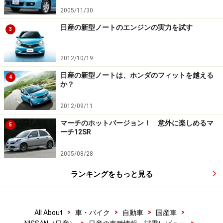
2005/11/30
日産の新型ノートのエンジンの実力を試す
3
2012/10/19
日産の新型ノートは、ホンダのフィットを越える
4
か？
2012/09/11
マーチのホットバージョン！ 意外に楽しめるマ
5
ーチ12SR
2005/08/28
ランキングをもっと見る
>
>
>
>
All About
車・バイク
自動車
国産車