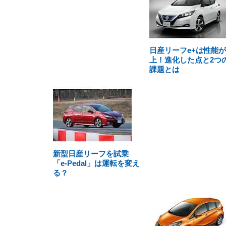
日産リーフe+は性能
上！進化した点と2つ
課題とは
新型日産リーフを試乗
「e-Pedal」は運転を変え
る？