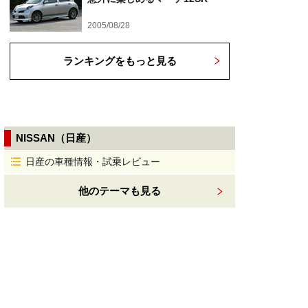
2005/08/28
ランキングをもっと見る
NISSAN（日産）
日産の車種情報・試乗レビュー
他のテーマも見る