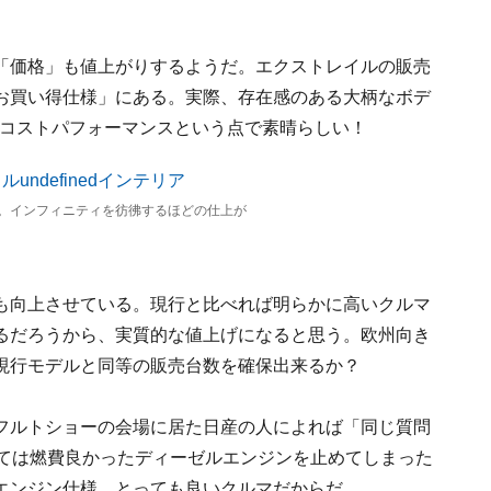
「価格」も値上がりするようだ。エクストレイルの販売
お買い得仕様」にある。実際、存在感のある大柄なボデ
度。コストパフォーマンスという点で素晴らしい！
。インフィニティを彷彿するほどの仕上が
も向上させている。現行と比べれば明らかに高いクルマ
るだろうから、実質的な値上げになると思う。欧州向き
現行モデルと同等の販売台数を確保出来るか？
フルトショーの会場に居た日産の人によれば「同じ質問
しては燃費良かったディーゼルエンジンを止めてしまった
エンジン仕様、とっても良いクルマだからだ。