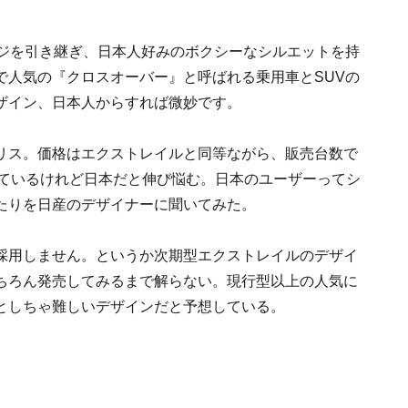
ージを引き継ぎ、日本人好みのボクシーなシルエットを持
で人気の『クロスオーバー』と呼ばれる乗用車とSUVの
ザイン、日本人からすれば微妙です。
リス。価格はエクストレイルと同等ながら、販売台数で
れているけれど日本だと伸び悩む。日本のユーザーってシ
たりを日産のデザイナーに聞いてみた。
採用しません。というか次期型エクストレイルのデザイ
ちろん発売してみるまで解らない。現行型以上の人気に
としちゃ難しいデザインだと予想している。