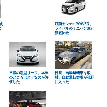
が向
好調セレナe-POWER、
の
ライバルのミニバン達と
徹底比較
日産の新型リーフ、本当
日産、自動運転車を取
のところはどうなのか評
材。自動運転実現が視野
価した
に入った