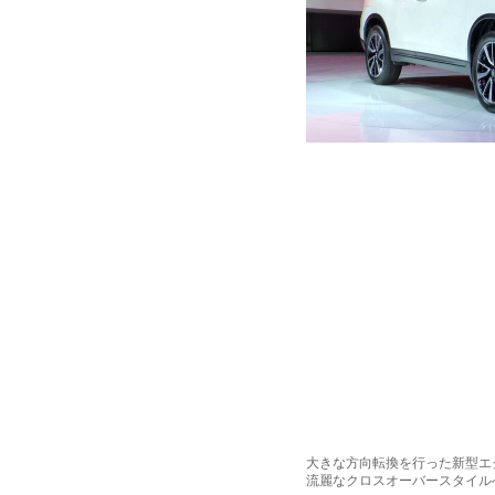
大きな方向転換を行った新型エ
流麗なクロスオーバースタイル