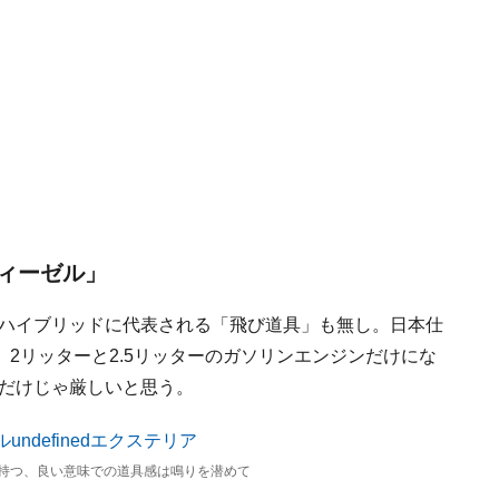
ィーゼル」
、ハイブリッドに代表される「飛び道具」も無し。日本仕
2リッターと2.5リッターのガソリンエンジンだけにな
ンだけじゃ厳しいと思う。
持つ、良い意味での道具感は鳴りを潜めて