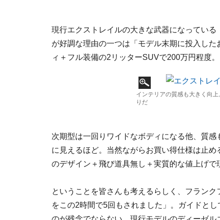
現行エクストレイルの大きな武器になっている
が好調な理由の一つは「モデル末期に投入した
ィ＋フル装備の2リッターSUVで200万円程
インテリアの質感も大きく向上
りだ
次期型は一回りワイドなボディになる他、質感
に見えるほど。当然ながらお買い得仕様は止め
のデザイン＋飛び道具無し＋実質的な値上げで
ということを皆さんも考えるらしく、フランク
をこの2時間で5回もされました」。ガイドと
のが残念でならない。現行モデルのディーゼル