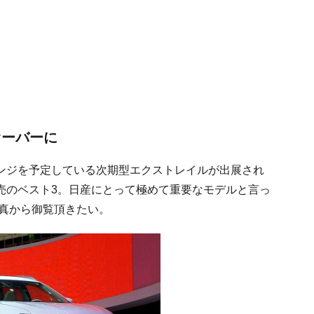
オーバーに
ンジを予定している次期型エクストレイルが出展され
売のベスト3。日産にとって極めて重要なモデルと言っ
写真から御覧頂きたい。