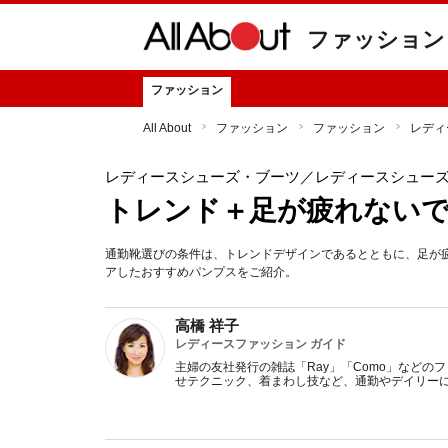
ファッション
ファッション
All About
ファッション
ファッション
レディ
レディースシューズ・ブーツ
／レディースシュー
トレンド＋足が疲れないで
通勤靴選びの条件は、トレンドデザインであるとともに、足が
アしたおすすめパンプスをご紹介。
高橋 祥子
レディースファッション ガイド
主婦の友社発行の雑誌「Ray」「Como」など
せテクニック、着まわし技など、通勤やデイリー