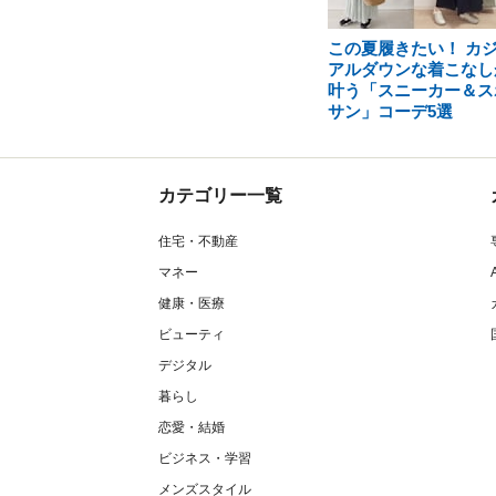
この夏履きたい！ カ
アルダウンな着こなし
叶う「スニーカー＆ス
サン」コーデ5選
カテゴリー一覧
住宅・不動産
マネー
健康・医療
ビューティ
デジタル
暮らし
恋愛・結婚
ビジネス・学習
メンズスタイル