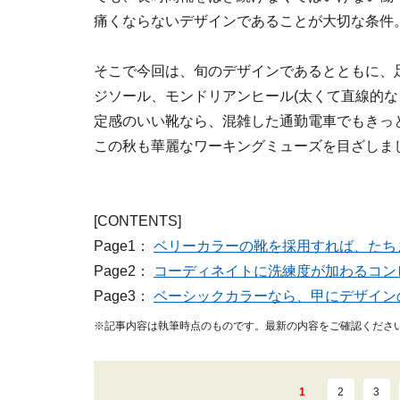
痛くならないデザインであることが大切な条件
そこで今回は、旬のデザインであるとともに、
ジソール、モンドリアンヒール(太くて直線的な
定感のいい靴なら、混雑した通勤電車でもきっ
この秋も華麗なワーキングミューズを目ざしま
[CONTENTS]
Page1：
ベリーカラーの靴を採用すれば、たち
Page2：
コーディネイトに洗練度が加わるコン
Page3：
ベーシックカラーなら、甲にデザイン
※記事内容は執筆時点のものです。最新の内容をご確認くださ
1
2
3