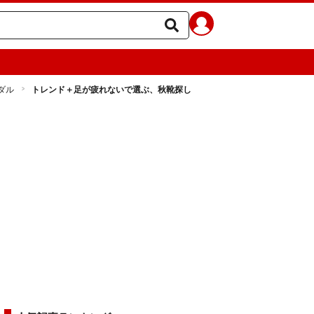
ダル
トレンド＋足が疲れないで選ぶ、秋靴探し