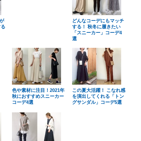
が
どんなコーデにもマッチ
する
する！ 秋冬に履きたい
「スニーカー」コーデ4
選
色や素材に注目！2021年
この夏大活躍！ こなれ感
秋におすすめスニーカー
を演出してくれる「トン
コーデ4選
グサンダル」コーデ5選