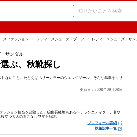
ースファッション
レディースシューズ・ブーツ
レディースシューズ・サン
ズ・サンダル
選ぶ、秋靴探し
疲れないこと。たとえばベリーカラーのウエッジソール、そんな基準をクリ
更新日：2008年09月08日
のファッション担当を経験した、編集長経験もあるベテランエディター。着や
に役立つ大人の着こなしワザを解説。
プロフィール詳細
執筆記事一覧