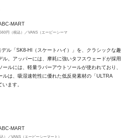
ACK 7560円（税込）／VANS（エービーシーマ
デル「SK8-HI（スケートハイ）」を、クラシックな趣
デル。アッパーには、摩耗に強いタフスウェードが採用
ソールには、軽量ラバーアウトソールが使われており、
ルは、吸湿速乾性に優れた低反発素材の「ULTRA
ています。
0円（税込）／VANS（エービーシーマート）