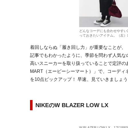
どんなコーデにも合わせやすい
っておきたいアイテム。（左）
着回しならぬ「履き回し力」が重要なことが、
記事でもわかったように、季節を問わず人気な
高いスニーカーを取り扱っていることで定評のある
MART（エービーシーマート）」で、コーデ
を10点ピックアップ！ 早速、見ていきましょ
NIKEのW BLAZER LOW LX
W BLAZER LOW LX 1万1