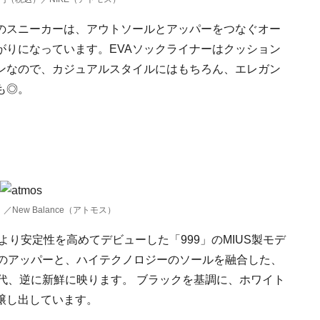
のスニーカーは、アウトソールとアッパーをつなぐオー
がりになっています。EVAソックライナーはクッション
ンなので、カジュアルスタイルにはもちろん、エレガン
も◎。
／New Balance（アトモス）
より安定性を高めてデビューした「999」のMIUS製モデ
プのアッパーと、ハイテクノロジーのソールを融合した、
代、逆に新鮮に映ります。 ブラックを基調に、ホワイト
醸し出しています。