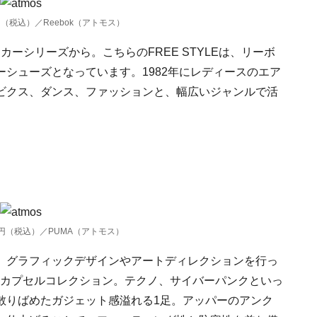
880円（税込）／Reebok（アトモス）
カーシリーズから。こちらのFREE STYLEは、リーボ
シューズとなっています。1982年にレディースのエア
ビクス、ダンス、ファッションと、幅広いジャンルで活
7280円（税込）／PUMA（アトモス）
、グラフィックデザインやアートディレクションを行っ
」とのカプセルコレクション。テクノ、サイバーパンクといっ
散りばめたガジェット感溢れる1足。アッパーのアンク