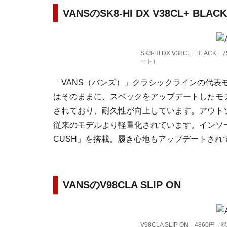
VANSのSK8-HI DX V38CL+ BLACK
SK8-HI DX V38CL+ BL
ート）
「VANS（バンズ）」クラシックラインの代表モ
はそのままに、スペックをアップデートしたモ
されており、耐久性が向上しています。アウト
従来のモデルより軽量化されています。インソー
CUSH」を搭載。履き心地もアップデートされ
VANSのV98CLA SLIP ON
V98CLA SLIP ON 486