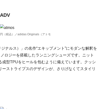
 ADV
0円（税込）／adidas Originals（アトモ
ィダス オリジナルス）」の名作“エキップメント”にモダンな解釈を
先端テクノロジーを搭載したランニングシューズです。ニット
る成型TPUをヒールを包むように備えています。クッシ
スリーストライプスのデザインが、さりげなくてスタイリ