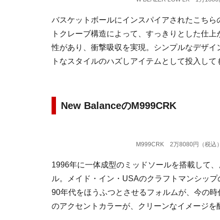
バスケットボールにインスパイアされたこちら
トクレーブ構造によって、すっきりとした仕上
性があり、衝撃吸収を実現。シンプルなデザイ
トなスタイルのハズしアイテムとして投入して
New BalanceのM999CRK
M999CRK 2万8080円（税込）
1996年に一体成型のミッドソールを搭載して、
ル。メイド・イン・USAのクラフトマンシッ
90年代をほうふつとさせるフォルムが、今の時
のアクセントカラーが、クリーンなイメージを