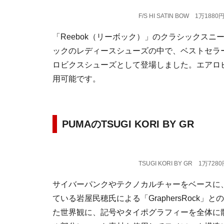
F/S HI SATIN BOW 1万1
「Reebok（リーボック）」のクラシックスニー
ックのレディースシューズの中で、ベストセラー
ロビクスシューズとして登場しました。エアロ
用可能です。
PUMAのTSUGI KORI BY GR
TSUGI KORI BY GR 1万
サイバーパンクやテクノカルチャーをベースに
ている岩屋民穂氏による「GraphersRock
た世界観に、記号やタイポグラフィーを全体に