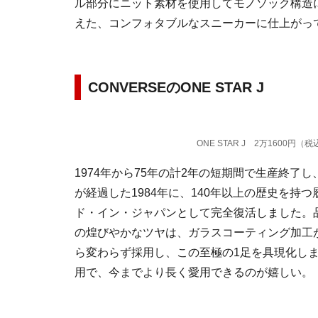
ル部分にニット素材を使用してモノソック構造
えた、コンフォタブルなスニーカーに仕上がっ
CONVERSEのONE STAR J
ONE STAR J 2万1600円
1974年から75年の計2年の短期間で生産終了
が経過した1984年に、140年以上の歴史を
ド・イン・ジャパンとして完全復活しました。
の煌びやかなツヤは、ガラスコーティング加工
ら変わらず採用し、この至極の1足を具現化し
用で、今までより長く愛用できるのが嬉しい。