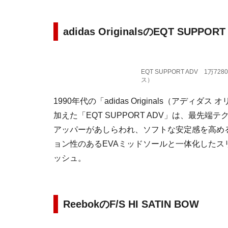
adidas OriginalsのEQT SUPPORT
EQT SUPPORT ADV 1万728
ス）
1990年代の「adidas Originals（アデ
加えた「EQT SUPPORT ADV」は、最
アッパーがあしらわれ、ソフトな安定感を高め
ョン性のあるEVAミッドソールと一体化した
ッシュ。
ReebokのF/S HI SATIN BOW