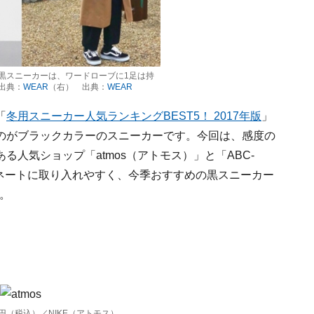
黒スニーカーは、ワードローブに1足は持
出典：
WEAR
（右） 出典：
WEAR
「
冬用スニーカー人気ランキングBEST5！ 2017年版
」
のがブラックカラーのスニーカーです。今回は、感度の
人気ショップ「atmos（アトモス）」と「ABC-
ィネートに取り入れやすく、今季おすすめの黒スニーカー
う。
880円（税込）／NIKE（アトモス）