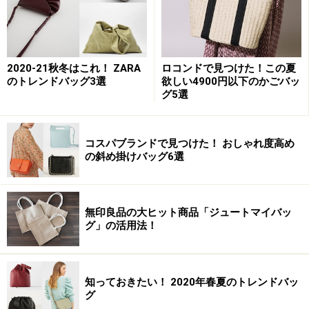
2020-21秋冬はこれ！ ZARA
ロコンドで見つけた！この夏
のトレンドバッグ3選
欲しい4900円以下のかごバッ
グ5選
コスパブランドで見つけた！ おしゃれ度高め
の斜め掛けバッグ6選
無印良品の大ヒット商品「ジュートマイバッ
グ」の活用法！
知っておきたい！ 2020年春夏のトレンドバッ
グ