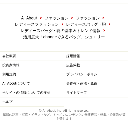
>
>
>
All About
ファッション
ファッション
>
>
レディースファッション
レディースバッグ・鞄
>
レディースバッグ・鞄の基本＆トレンド情報
活用度大！changeできるバッグ、ジュエリー
会社概要
採用情報
投資家情報
広告掲載
利用規約
プライバシーポリシー
All Aboutについて
著作権・商標・免責
当サイトの情報についての注意
サイトマップ
ヘルプ
© All About, Inc. All rights reserved.
掲載の記事・写真・イラストなど、すべてのコンテンツの無断複写・転載・公衆送信等
を禁じます