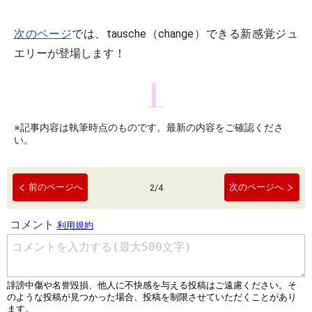
次のページ
では、tausche（change）できる新感覚ジュ
エリーが登場します！
※記事内容は執筆時点のものです。最新の内容をご確認くださ
い。
前のページへ
次のページへ
2
/
4