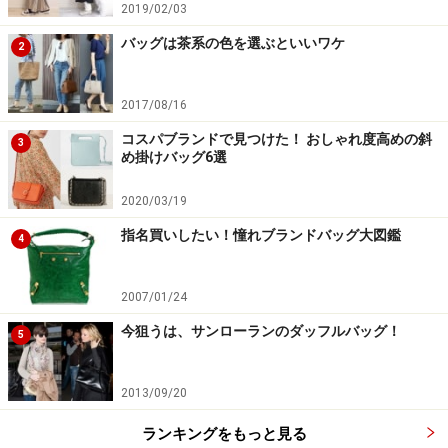
2019/02/03
バッグは茶系の色を選ぶといいワケ
2
2017/08/16
コスパブランドで見つけた！ おしゃれ度高めの斜
3
め掛けバッグ6選
2020/03/19
指名買いしたい！憧れブランドバッグ大図鑑
4
2007/01/24
今狙うは、サンローランのダッフルバッグ！
5
2013/09/20
ランキングをもっと見る