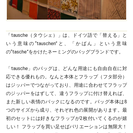
「tausche（タウシェ）」は、ドイツ語で「替える」と
いう意味の“tauschen”と、「かばん」という意味
の“tasche”をかけたネーミングのバッグブランドです。
「tausche」のバッグは、どんな用途にも自由自在に対
応できる優れもの。なんと本体とフラップ（フタ部分）
はジッパーでつながっており、用途に合わせてフラップ
のジッパーをはずして、違うフラップに付け替えれば、
また新しい表情のバックになるのです。バッグ本体は8
つのサイズから成り、それぞれ色の展開があります。最
初のセットには好きなフラップが2枚付いてくるのが嬉
しい！ フラップを買い足せばバリエーションは無限大！