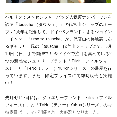
ベルリンでメッセンジャーバッグ人気度ナンバーワンを
誇る「tausche （タウシェ）」の代官山ショップのオー
プン1周年を記念して、ドイツ3ブランドによるジョイン
トイベント「time to tausche」が、代官山の路地裏にあ
るギャラリー風の「tausche」代官山ショップにて、5月
10日（日）まで開催中！ 今ドイツで注目を集めている2
つの新感覚ジュエリーブランド「Filzis（フィルツィー
ス）」と「TeNo（テノー）YuKonシリーズ」の展示を行
っています。また、限定プライスにて即時販売も実施
中！
先月4月17日には、ジュエリーブランド「Filzis（フィル
ツィース）」と「TeNo（テノー）YuKonシリーズ」のお
披露目パーティが開催され、大盛況となりました。