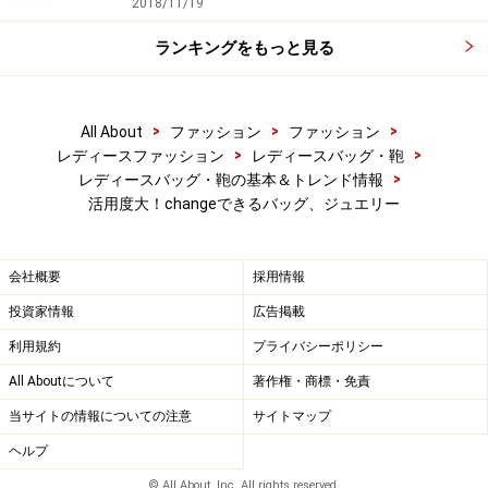
2018/11/19
ランキングをもっと見る
>
>
>
All About
ファッション
ファッション
>
>
レディースファッション
レディースバッグ・鞄
>
レディースバッグ・鞄の基本＆トレンド情報
活用度大！changeできるバッグ、ジュエリー
会社概要
採用情報
投資家情報
広告掲載
利用規約
プライバシーポリシー
All Aboutについて
著作権・商標・免責
当サイトの情報についての注意
サイトマップ
ヘルプ
© All About, Inc. All rights reserved.