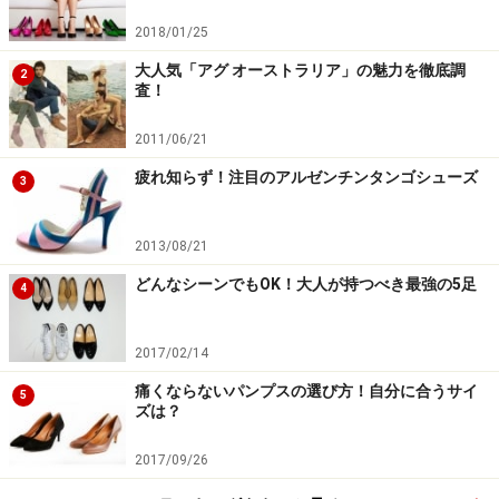
2018/01/25
大人気「アグ オーストラリア」の魅力を徹底調
2
査！
2011/06/21
疲れ知らず！注目のアルゼンチンタンゴシューズ
3
2013/08/21
どんなシーンでもOK！大人が持つべき最強の5足
4
2017/02/14
痛くならないパンプスの選び方！自分に合うサイ
5
ズは？
2017/09/26