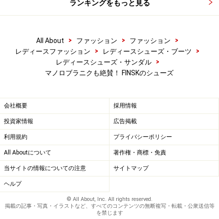
ランキングをもっと見る
>
>
>
All About
ファッション
ファッション
>
>
レディースファッション
レディースシューズ・ブーツ
>
レディースシューズ・サンダル
マノロブラニクも絶賛！ FINSKのシューズ
会社概要
採用情報
投資家情報
広告掲載
利用規約
プライバシーポリシー
All Aboutについて
著作権・商標・免責
当サイトの情報についての注意
サイトマップ
ヘルプ
© All About, Inc. All rights reserved.
掲載の記事・写真・イラストなど、すべてのコンテンツの無断複写・転載・公衆送信等
を禁じます