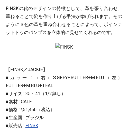
FINSKの靴のデザインの特徴として、革を張り合わせ、
重ねることで靴を作り上げる手法が挙げられます。その
ように３色の革を重ね合わせることによって、ポインテ
ットトゥのパンプスを立体的に見せてくれるのです。
【FINSK／JACKIE】
■カラー : （右）S.GREY+BUTTER+M.BLU（左）
BUTTER+M.BLU+TEAL
■サイズ : 35～41（1/2無し）
■素材 : CALF
■価格 : \51,450（税込）
■生産国 : ブラジル
■販売店 :
FINSK