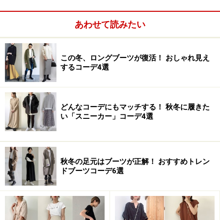
あわせて読みたい
この冬、ロングブーツが復活！ おしゃれ見え
するコーデ4選
どんなコーデにもマッチする！ 秋冬に履きた
い「スニーカー」コーデ4選
秋冬の足元はブーツが正解！ おすすめトレン
ドブーツコーデ6選