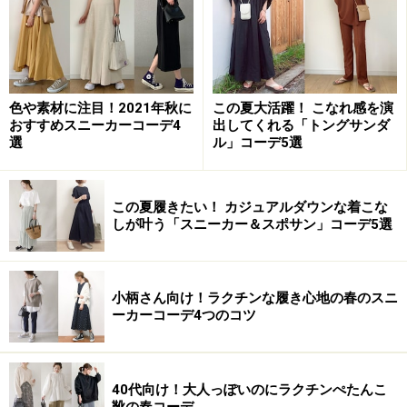
色や素材に注目！2021年秋に
この夏大活躍！ こなれ感を演
おすすめスニーカーコーデ4
出してくれる「トングサンダ
選
ル」コーデ5選
この夏履きたい！ カジュアルダウンな着こな
しが叶う「スニーカー＆スポサン」コーデ5選
小柄さん向け！ラクチンな履き心地の春のスニ
ーカーコーデ4つのコツ
40代向け！大人っぽいのにラクチンぺたんこ
靴の春コーデ