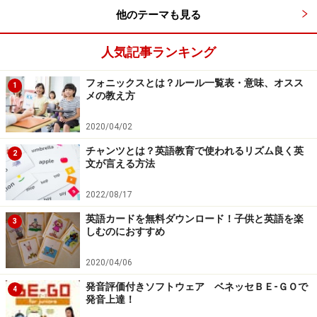
他のテーマも見る
人気記事ランキング
フォニックスとは？ルール一覧表・意味、オスス
1
メの教え方
2020/04/02
チャンツとは？英語教育で使われるリズム良く英
2
文が言える方法
2022/08/17
英語カードを無料ダウンロード！子供と英語を楽
3
しむのにおすすめ
2020/04/06
発音評価付きソフトウェア ベネッセＢＥ-ＧＯで
4
発音上達！