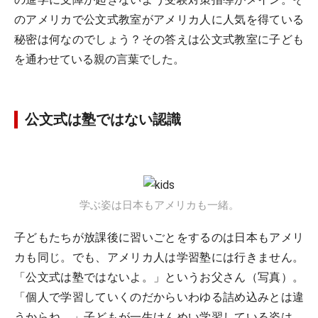
のアメリカで公文式教室がアメリカ人に人気を得ている
秘密は何なのでしょう？その答えは公文式教室に子ども
を通わせている親の言葉でした。
公文式は塾ではない認識
学ぶ姿は日本もアメリカも一緒。
子どもたちが放課後に習いごとをするのは日本もアメリ
カも同じ。でも、アメリカ人は学習塾には行きません。
「公文式は塾ではないよ。」というお父さん（写真）。
「個人で学習していくのだからいわゆる詰め込みとは違
うからね。」子どもが一生けんめい学習している姿は、