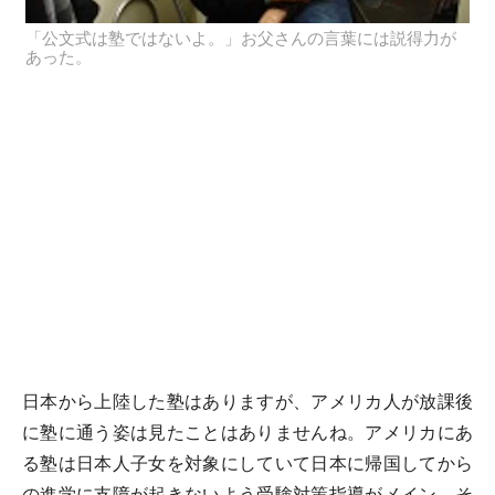
「公文式は塾ではないよ。」お父さんの言葉には説得力が
あった。
日本から上陸した塾はありますが、アメリカ人が放課後
に塾に通う姿は見たことはありませんね。アメリカにあ
る塾は日本人子女を対象にしていて日本に帰国してから
の進学に支障が起きないよう受験対策指導がメイン。そ