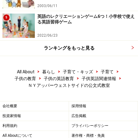
2003/06/11
英語のレクリエーションゲーム6つ！小学校で使え
5
る英語習得ゲーム
2022/06/23
ランキングをもっと見る
>
>
>
>
All About
暮らし
子育て・キッズ
子育て
>
>
>
子供の教育
子供の英語教育
子供英語関連情報
ＮＹアッパーウェストサイドの公文式教室
会社概要
採用情報
投資家情報
広告掲載
利用規約
プライバシーポリシー
All Aboutについて
著作権・商標・免責