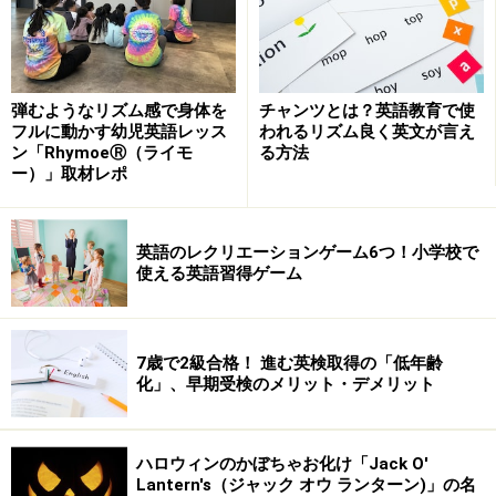
弾むようなリズム感で身体を
チャンツとは？英語教育で使
フルに動かす幼児英語レッス
われるリズム良く英文が言え
ン「RhymoeⓇ（ライモ
る方法
ー）」取材レポ
英語のレクリエーションゲーム6つ！小学校で
使える英語習得ゲーム
7歳で2級合格！ 進む英検取得の「低年齢
化」、早期受検のメリット・デメリット
ハロウィンのかぼちゃお化け「Jack O'
Lantern's（ジャック オウ ランターン)」の名