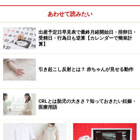
あわせて読みたい
出産予定日早見表で最終月経開始日・排卵日・
受精日・行為日も逆算【カレンダーで簡単計
算】
引き起こし反射とは？ 赤ちゃんが見せる動作
CRLとは胎児の大きさ？知っておきたい妊娠・
医療用語