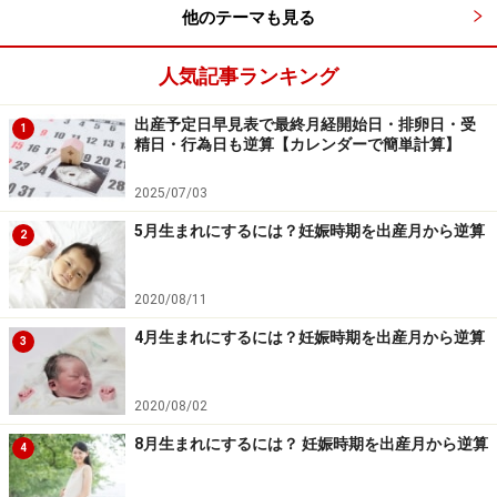
他のテーマも見る
人気記事ランキング
出産予定日早見表で最終月経開始日・排卵日・受
1
精日・行為日も逆算【カレンダーで簡単計算】
2025/07/03
5月生まれにするには？妊娠時期を出産月から逆算
2
2020/08/11
4月生まれにするには？妊娠時期を出産月から逆算
3
2020/08/02
8月生まれにするには？ 妊娠時期を出産月から逆算
4