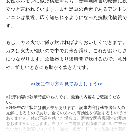
女性ホルモンに似た構造をもち、更年期障害の改善に役
立つと言われています。また黒豆の色素であるアントシ
アニンは最近、広く知られるようになった抗酸化物質で
す。
もし、ガス火でご飯が炊ければよりおいしくできます。
ガスは火力が強いので中でお米が踊り、これがおいしさ
につながります。炊飯器より短時間で炊けるので、意外
や、忙しいときにも助かる炊き方です。
>>次に作り方を見てみましょう>>
※記事内容は執筆時点のものです。最新の内容をご確認くださ
い。
※妊娠中の症状には個人差があります。記事内容は執筆者個人の
見解によるものであり、全ての方への有効性を保証するものでは
ありません。体の不調を感じた場合は、適切な医療機関での受診
をおすすめいたします。当サイトで提供する情報に基づいて被っ
たいかなる損害についても、当社、各ガイド、その他当社と契約