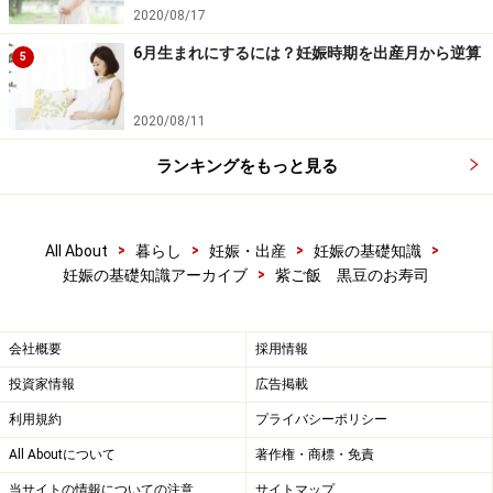
2020/08/17
6月生まれにするには？妊娠時期を出産月から逆算
5
2020/08/11
ランキングをもっと見る
>
>
>
>
All About
暮らし
妊娠・出産
妊娠の基礎知識
>
妊娠の基礎知識アーカイブ
紫ご飯 黒豆のお寿司
会社概要
採用情報
投資家情報
広告掲載
利用規約
プライバシーポリシー
All Aboutについて
著作権・商標・免責
当サイトの情報についての注意
サイトマップ