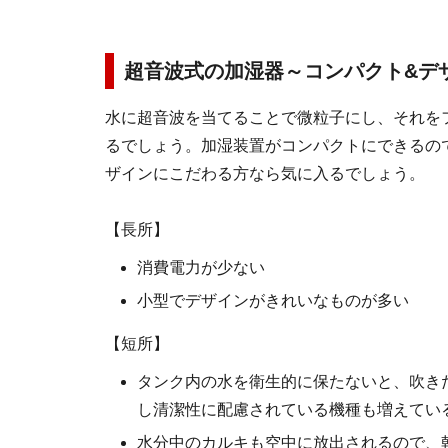
超音波式の加湿器～コンパクト&デ
水に超音波を当てることで微粒子にし、それを
るでしょう。加湿装置がコンパクトにできるの
ザインにこだわる方なら気に入るでしょう。
【長所】
消費電力が少ない
小型でデザインがきれいなものが多い
【短所】
タンク内の水を衛生的に保たないと、吹き
し清潔性に配慮されている機種も増えている
水分中のカルキも空中に放出されるので、