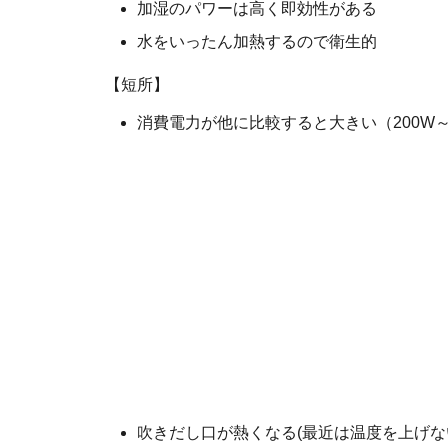
加湿のパワーは高く即効性がある
水をいったん加熱するので衛生的
【短所】
消費電力が他に比較すると大きい（200W～
吹きだし口が熱くなる(最近は温度を上げな