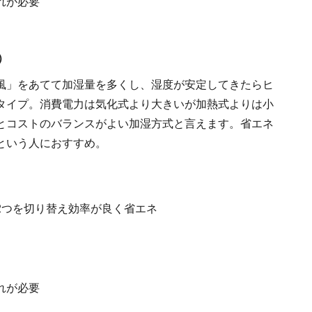
れが必要
）
風」をあてて加湿量を多くし、湿度が安定してきたらヒ
タイプ。消費電力は気化式より大きいが加熱式よりは小
とコストのバランスがよい加湿方式と言えます。省エネ
という人におすすめ。
2つを切り替え効率が良く省エネ
れが必要