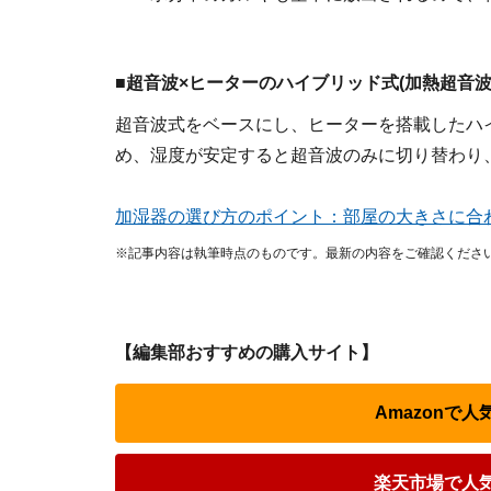
■超音波×ヒーターのハイブリッド式(加熱超音波
超音波式をベースにし、ヒーターを搭載したハ
め、湿度が安定すると超音波のみに切り替わり
加湿器の選び方のポイント：部屋の大きさに合わ
※記事内容は執筆時点のものです。最新の内容をご確認くださ
【編集部おすすめの購入サイト】
Amazonで
楽天市場で人