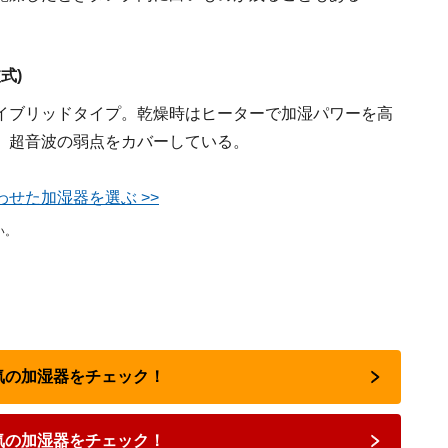
式)
イブリッドタイプ。乾燥時はヒーターで加湿パワーを高
、超音波の弱点をカバーしている。
せた加湿器を選ぶ >>
い。
人気の加湿器をチェック！
気の加湿器をチェック！