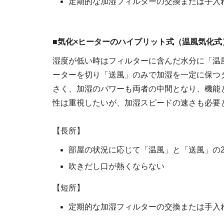
定期的な加湿フィルターの交換または手入
■気化×ヒーターのハイブリット式（温風気化式
湿度が低い時はフィルターに含んだ水分に「温
ーターを切り「送風」のみで加湿を一定に保つ
さく、加湿のパワーも両者の中間となり、機能
性は重視したいが、加湿スピードの速さも必要
【長所】
部屋の状況に応じて「温風」と「送風」の
吹きだし口が熱くならない
【短所】
定期的な加湿フィルターの交換または手入