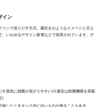
ザイン
ファンで送りだす方式。霧吹きのようなイメージと言え
で、いわゆるデザイン家電などで採用されています。デ
だす蒸気に雑菌が混ざりやすい(※最近は除菌機構を搭載
)
乾燥したときタンク内に白いものが残ることもある