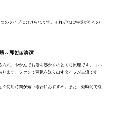
3つのタイプに分けられます。それぞれに特徴があるの
器～即効&清潔
る方式。やかんでお湯を沸かすのと同じ原理です。白い
あります。ファンで蒸気を送り出すタイプが主流です。
なく使用時間が短い場合におすすめ。また、短時間で湿