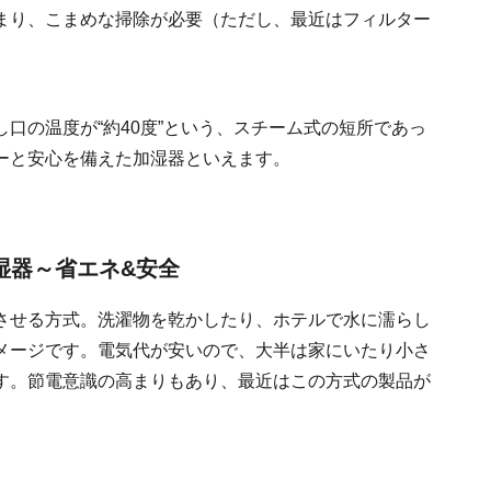
まり、こまめな掃除が必要（ただし、最近はフィルター
口の温度が“約40度”という、スチーム式の短所であっ
ーと安心を備えた加湿器といえます。
湿器～省エネ&安全
させる方式。洗濯物を乾かしたり、ホテルで水に濡らし
メージです。電気代が安いので、大半は家にいたり小さ
す。節電意識の高まりもあり、最近はこの方式の製品が