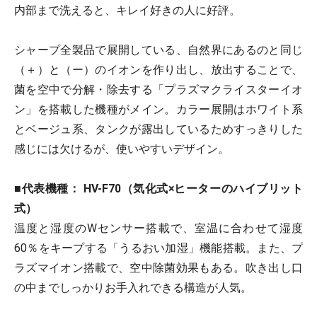
内部まで洗えると、キレイ好きの人に好評。
シャープ全製品で展開している、自然界にあるのと同じ
（＋）と（ー）のイオンを作り出し、放出することで、
菌を空中で分解・除去する「プラズマクライスターイオ
ン」を搭載した機種がメイン。カラー展開はホワイト系
とベージュ系、タンクが露出しているためすっきりした
感じには欠けるが、使いやすいデザイン。
■代表機種： HV-F70（気化式×ヒーターのハイブリット
式）
温度と湿度のWセンサー搭載で、室温に合わせて湿度
60％をキープする「うるおい加湿」機能搭載。また、プ
ラズマイオン搭載で、空中除菌効果もある。吹き出し口
の中までしっかりお手入れできる構造が人気。