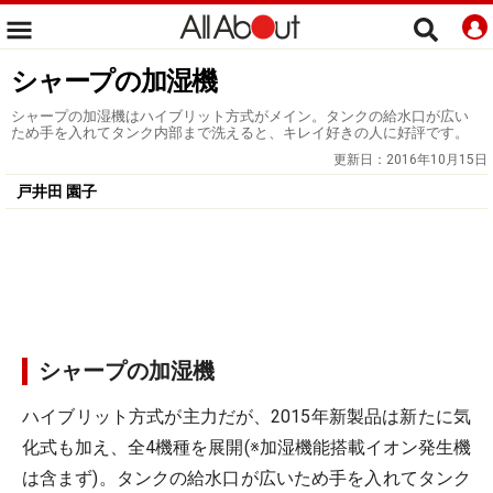
シャープの加湿機
シャープの加湿機はハイブリット方式がメイン。タンクの給水口が広い
ため手を入れてタンク内部まで洗えると、キレイ好きの人に好評です。
更新日：
2016年10月15日
戸井田 園子
シャープの加湿機
ハイブリット方式が主力だが、2015年新製品は新たに気
化式も加え、全4機種を展開(※加湿機能搭載イオン発生機
は含まず)。タンクの給水口が広いため手を入れてタンク