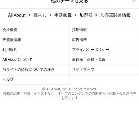
他のテーマも見る
>
>
>
>
All About
暮らし
生活家電
加湿器
加湿器関連情報
会社概要
採用情報
投資家情報
広告掲載
利用規約
プライバシーポリシー
All Aboutについて
著作権・商標・免責
当サイトの情報についての注意
サイトマップ
ヘルプ
© All About, Inc. All rights reserved.
掲載の記事・写真・イラストなど、すべてのコンテンツの無断複写・転載・公衆送信等
を禁じます