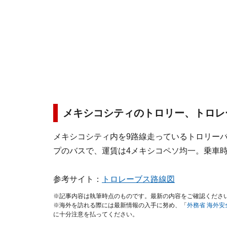
メキシコシティのトロリー、トロレ
メキシコシティ内を9路線走っているトロリー
プのバスで、運賃は4メキシコペソ均一。乗車
参考サイト：
トロレーブス路線図
※記事内容は執筆時点のものです。最新の内容をご確認くださ
※海外を訪れる際には最新情報の入手に努め、「
外務省 海外
に十分注意を払ってください。