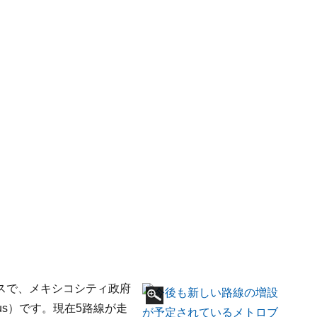
スで、メキシコシティ政府
us）です。現在5路線が走