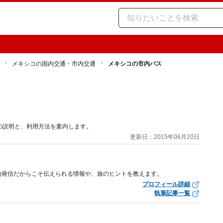
メキシコの国内交通・市内交通
メキシコの市内バス
の説明と、利用方法を案内します。
更新日：2015年06月20日
地発信だからこそ伝えられる情報や、旅のヒントを教えます。
プロフィール詳細
執筆記事一覧