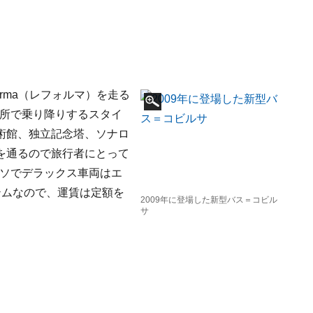
orma（レフォルマ）を走る
停留所で乗り降りするスタイ
術館、独立記念塔、ソナロ
を通るので旅行者にとって
ペソでデラックス車両はエ
テムなので、運賃は定額を
2009年に登場した新型バス＝コビル
サ