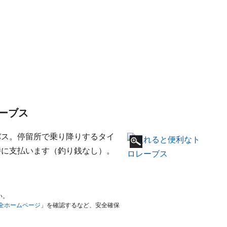
ーブス
バス。停留所で乗り降りするタイ
時に支払います（釣り銭なし）。
い。
安全ホームページ
」を確認するなど、安全確保