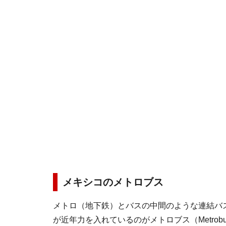
メキシコのメトロブス
メトロ（地下鉄）とバスの中間のような連結バ
が近年力を入れているのがメトロブス（Metrob