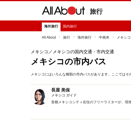
旅行
海外旅行
国内旅行
All About
旅行
海外旅行
中南米
メキシコ
メキシコ
／メキシコの国内交通・市内交通
メキシコの市内バス
メキシコにはいろんな種類の市内バスがあります。ここではそ
長屋 美保
メキシコ ガイド
首都メキシコシティ在住のフリーライターが、現