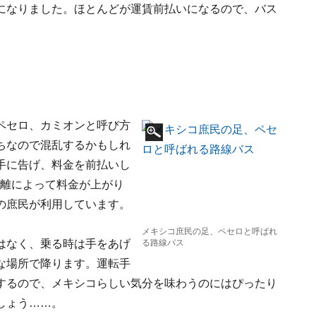
になりました。ほとんどが運賃前払いになるので、バス
ペセロ、カミオンと呼び方
ちなので混乱するかもしれ
手に告げ、料金を前払いし
距離によって料金が上がり
の庶民が利用しています。
メキシコ庶民の足、ペセロと呼ばれ
はなく、乗る時は手をあげ
る路線バス
な場所で降ります。運転手
するので、メキシコらしい気分を味わうのにはぴったり
しょう……。