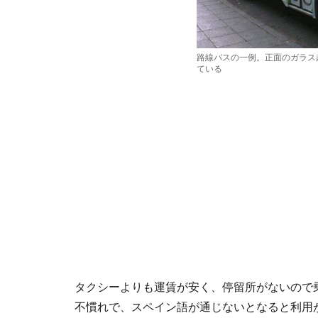
路線バスの一例。正面のガラス
ている
タクシーよりも運賃が安く、停留所がないので
不慣れで、スペイン語が通じないとなると利用