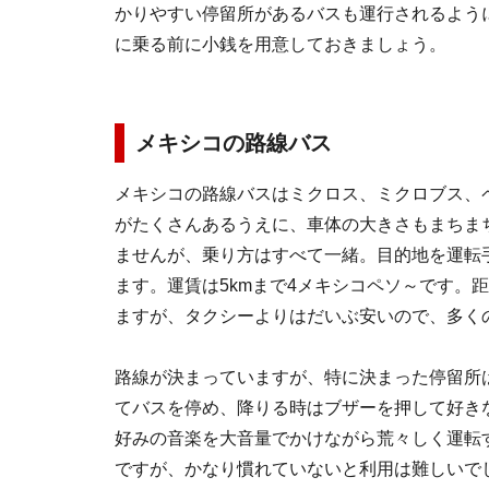
かりやすい停留所があるバスも運行されるよう
に乗る前に小銭を用意しておきましょう。
メキシコの路線バス
メキシコの路線バスはミクロス、ミクロブス、
がたくさんあるうえに、車体の大きさもまちま
ませんが、乗り方はすべて一緒。目的地を運転
ます。運賃は5kmまで4メキシコペソ～です。
ますが、タクシーよりはだいぶ安いので、多く
路線が決まっていますが、特に決まった停留所
てバスを停め、降りる時はブザーを押して好き
好みの音楽を大音量でかけながら荒々しく運転
ですが、かなり慣れていないと利用は難しいで