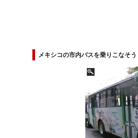
メキシコの市内バスを乗りこなそう