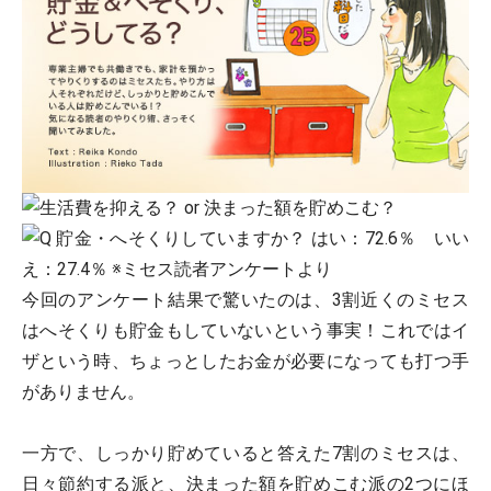
今回のアンケート結果で驚いたのは、3割近くのミセス
はへそくりも貯金もしていないという事実！これではイ
ザという時、ちょっとしたお金が必要になっても打つ手
がありません。
一方で、しっかり貯めていると答えた7割のミセスは、
日々節約する派と、決まった額を貯めこむ派の2つにほ