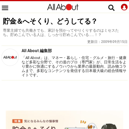
貯金＆へそくり、どうしてる？
専業主婦でも共働きでも、家計を預かってやりくりするのはミセスた
ち。貯めこんでいる人は、しっかり貯めこんでいる……！？
更新日：
2009年09月15日
All About 編集部
「All About」は、マネー・暮らし・住宅・グルメ・旅行・健康
など多彩な分野で、その道のプロ（専門家）が、日常生活をよ
り豊かに快適にするノウハウから業界の最新動向、読み物コラ
ムまで、多彩なコンテンツを発信する日本最大級の総合情報サ
イトです。