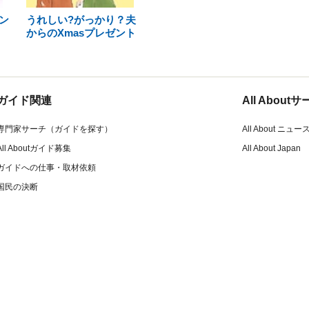
ン
うれしい?がっかり？夫
からのXmasプレゼント
ガイド関連
All Abou
専門家サーチ（ガイドを探す）
All About ニュー
All Aboutガイド募集
All About Japan
ガイドへの仕事・取材依頼
国民の決断