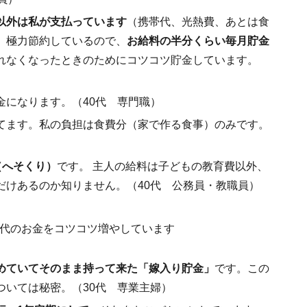
以外は私が支払っています
（携帯代、光熱費、あとは食
、極力節約しているので、
お給料の半分くらい毎月貯金
れなくなったときのためにコツコツ貯金しています。
金になります。（40代 専門職）
てます。私の負担は食費分（家で作る食事）のみです。
（へそくり）
です。 主人の給料は子どもの教育費以外、
だけあるのか知りません。（40代 公務員・教職員）
めていてそのまま持って来た「嫁入り貯金」
です。この
ついては秘密。（30代 専業主婦）