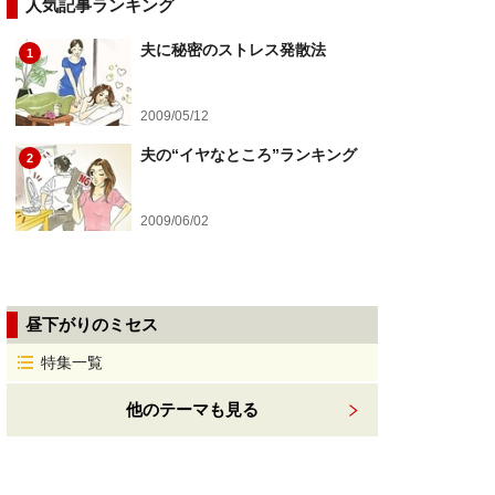
人気記事ランキング
夫に秘密のストレス発散法
1
2009/05/12
夫の“イヤなところ”ランキング
2
2009/06/02
昼下がりのミセス
特集一覧
他のテーマも見る