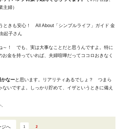
業主婦）
ね～！ でも、実は大事なことだと思うんですよ。特に
のお金を持っていれば、夫婦喧嘩だってココロおきなく
円かなー
と思います。リアリティあるでしょ？ つまら
ゃないですよ。しっかり貯めて、イザというときに備え
い。
ージへ
1
2