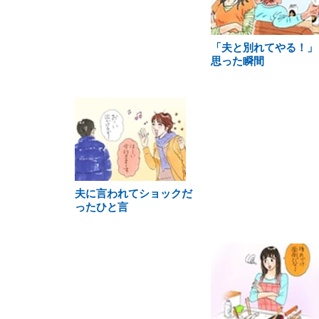
「夫と別れてやる！」
思った瞬間
夫に言われてショックだ
ったひと言