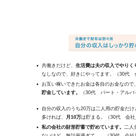
共働きだけど、
生活費は夫の収入でやりく
なしなので、好きにやってます。（30代 
お互い稼いできたお金は各自のお金なので
貯金しています。
（30代 パート・アルバ
自分の収入のうち20万は二人用の貯金だけ
多ければ、
月10万
は貯まる。（30代 会社
私の会社の財形貯蓄で貯めています。
二人
ないけど、無計画過ぎて…。（30代 会社