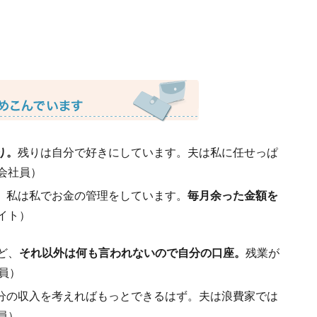
り。
残りは自分で好きにしています。夫は私に任せっぱ
会社員）
、私は私でお金の管理をしています。
毎月余った金額を
イト）
ど、
それ以外は何も言われないので自分の口座。
残業が
員）
分の収入を考えればもっとできるはず。夫は浪費家では
員）