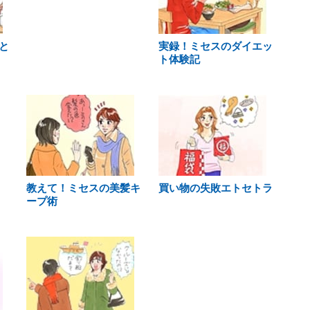
と
実録！ミセスのダイエッ
ト体験記
教えて！ミセスの美髪キ
買い物の失敗エトセトラ
ープ術