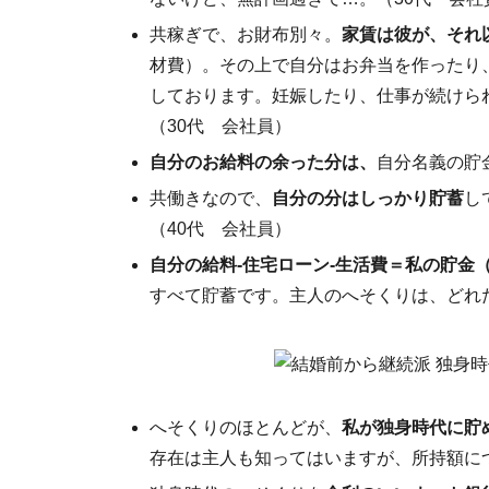
共稼ぎで、お財布別々。
家賃は彼が、それ
材費）。その上で自分はお弁当を作ったり
しております。妊娠したり、仕事が続けら
（30代 会社員）
自分のお給料の余った分は、
自分名義の貯
共働きなので、
自分の分はしっかり貯蓄
し
（40代 会社員）
自分の給料‐住宅ローン‐生活費＝私の貯金
すべて貯蓄です。主人のへそくりは、どれ
へそくりのほとんどが、
私が独身時代に貯
存在は主人も知ってはいますが、所持額に