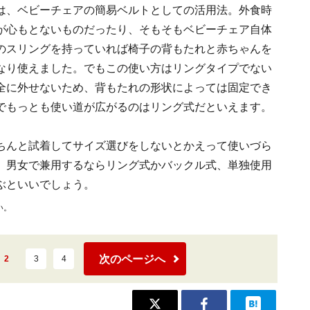
は、ベビーチェアの簡易ベルトとしての活用法。外食時
が心もとないものだったり、そもそもベビーチェア自体
のスリングを持っていれば椅子の背もたれと赤ちゃんを
なり使えました。でもこの使い方はリングタイプでない
全に外せないため、背もたれの形状によっては固定でき
でもっとも使い道が広がるのはリング式だといえます。
ちんと試着してサイズ選びをしないとかえって使いづら
。男女で兼用するならリング式かバックル式、単独使用
ぶといいでしょう。
い。
次のページへ
2
3
4