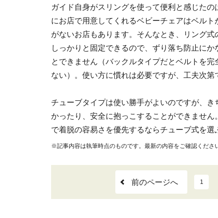
ガイド自身がスリングを使って便利と感じたの
にお店で用意してくれるベビーチェアはベルト
がないお店もあります。そんなとき、リング式
しっかりと固定できるので、ずり落ち防止にか
とできません（バックルタイプだとベルトを完
ない）。使い方に慣れは必要ですが、工夫次第
チューブタイプは使い勝手がよいのですが、き
かったり、安全に抱っこすることができません
で着脱の容易さを優先するならチューブ式を選
※記事内容は執筆時点のものです。最新の内容をご確認くださ
前のページへ
1