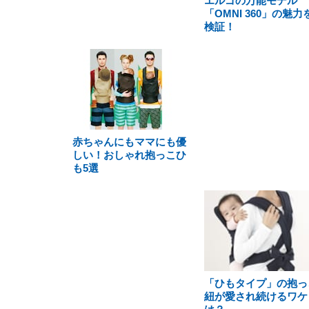
エルゴの万能モデル
「OMNI 360」の魅力
検証！
赤ちゃんにもママにも優
しい！おしゃれ抱っこひ
も5選
「ひもタイプ」の抱っ
紐が愛され続けるワケ