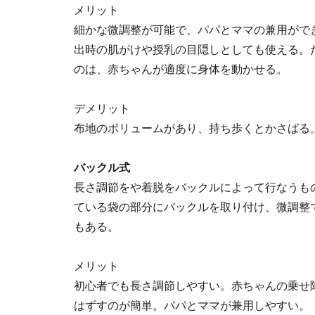
メリット
細かな微調整が可能で、パパとママの兼用がで
出時の肌がけや授乳の目隠しとしても使える。
のは、赤ちゃんが適度に身体を動かせる。
デメリット
布地のボリュームがあり、持ち歩くとかさばる
バックル式
長さ調節をや着脱をバックルによって行なうも
ている袋の部分にバックルを取り付け、微調整
もある。
メリット
初心者でも長さ調節しやすい。赤ちゃんの乗せ
はずすのが簡単。パパとママが兼用しやすい。