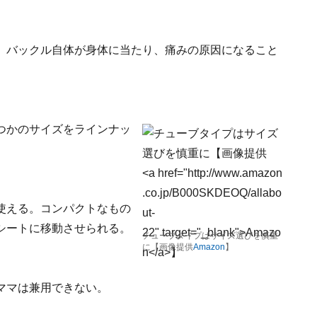
。バックル自体が身体に当たり、痛みの原因になること
つかのサイズをラインナッ
使える。コンパクトなもの
シートに移動させられる。
チューブタイプはサイズ選びを慎重
に【画像提供
Amazon
】
ママは兼用できない。