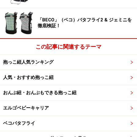
「BECO」（ベコ）バタフライ2 & ジェミニを
徹底検証！
この記事に関連するテーマ
抱っこ紐人気ランキング
人気・おすすめ抱っこ紐
おんぶ紐・おんぶもできる抱っこ紐
エルゴベビーキャリア
ベコバタフライ