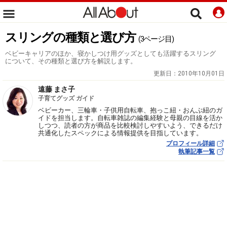
スリングの種類と選び方
(3ページ目)
ベビーキャリアのほか、寝かしつけ用グッズとしても活躍するスリング
について、その種類と選び方を解説します。
更新日：
2010年10月01日
遠藤 まさ子
子育てグッズ ガイド
ベビーカー、三輪車・子供用自転車、抱っこ紐・おんぶ紐のガ
イドを担当します。自転車雑誌の編集経験と母親の目線を活か
しつつ、読者の方が商品を比較検討しやすいよう、できるだけ
共通化したスペックによる情報提供を目指しています。
プロフィール詳細
執筆記事一覧