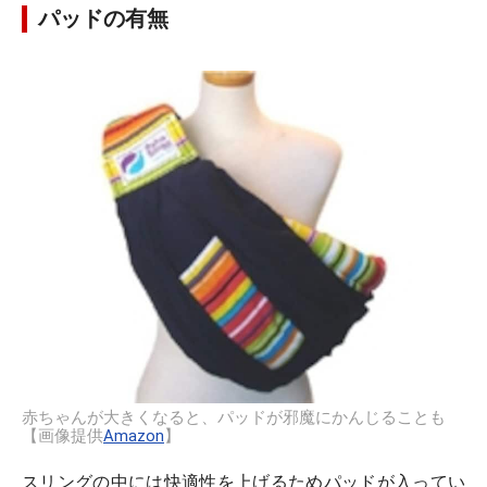
パッドの有無
赤ちゃんが大きくなると、パッドが邪魔にかんじることも
【画像提供
Amazon
】
スリングの中には快適性を上げるためパッドが入ってい