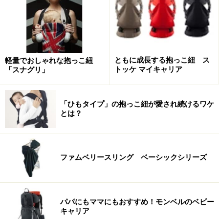
ともに成長する抱っこ紐 ス
軽量でおしゃれな抱っこ紐
トッケ マイキャリア
「スナグリ」
「ひもタイプ」の抱っこ紐が愛され続けるワケ
とは？
ファムベリースリング ベーシックシリーズ
パパにもママにもおすすめ！モンベルのベビー
キャリア