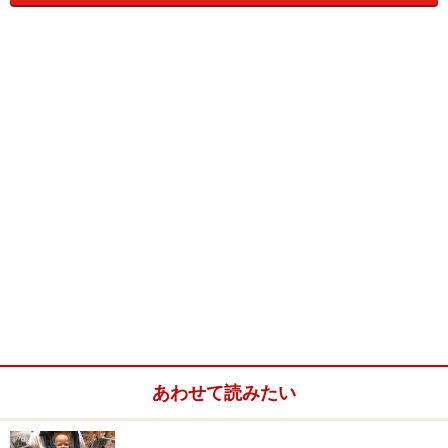
>> 次のページは、ベビーキャリアの中で赤ちゃんはどう
なっているの？
※記事内容は執筆時点のものです。最新の内容をご確認くださ
い。
次のページへ
1
/
3
あわせて読みたい