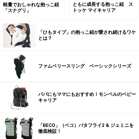
ともに成長する抱っこ紐 ス
軽量でおしゃれな抱っこ紐
トッケ マイキャリア
「スナグリ」
「ひもタイプ」の抱っこ紐が愛され続けるワケ
とは？
ファムベリースリング ベーシックシリーズ
パパにもママにもおすすめ！モンベルのベビー
キャリア
「BECO」（ベコ）バタフライ2 & ジェミニを
徹底検証！