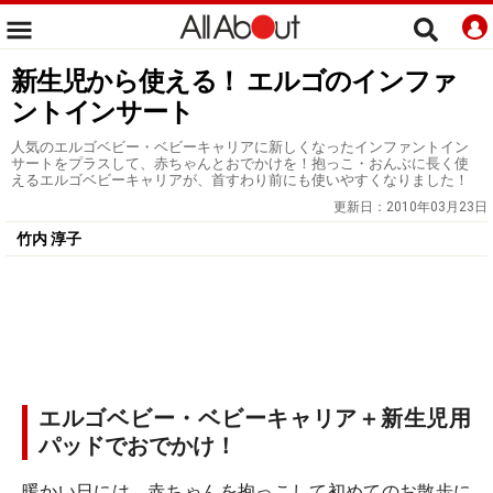
新生児から使える！ エルゴのインファ
ントインサート
人気のエルゴベビー・ベビーキャリアに新しくなったインファントイン
サートをプラスして、赤ちゃんとおでかけを！抱っこ・おんぶに長く使
えるエルゴベビーキャリアが、首すわり前にも使いやすくなりました！
更新日：
2010年03月23日
竹内 淳子
エルゴベビー・ベビーキャリア＋新生児用
パッドでおでかけ！
暖かい日には、赤ちゃんを抱っこして初めてのお散歩に