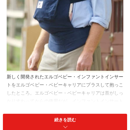
新しく開発されたエルゴベビー・インファントインサー
トをエルゴベビー・ベビーキャリアにプラスして抱っこ
したところ。エルゴベビー・ベビーキャリアは首がしっ
かりすわってからの使用だが、インファントインサート
を使えば新生児から４か月頃の首がすわっていない時期
の赤ちゃんも抱っこできる【画像提供
ダッドウェイ
】
続きを読む