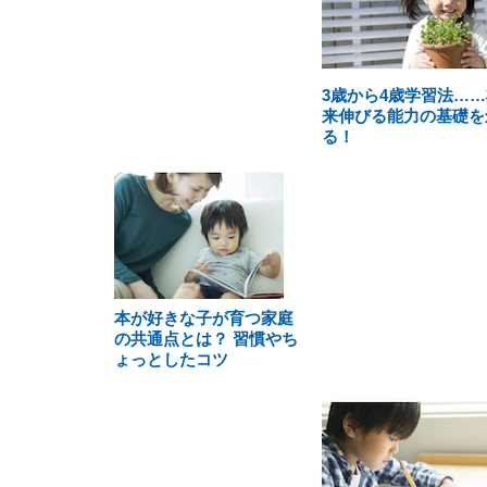
3歳から4歳学習法……
来伸びる能力の基礎を
る！
本が好きな子が育つ家庭
の共通点とは？ 習慣やち
ょっとしたコツ