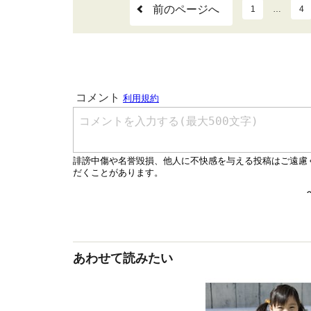
前のページへ
1
…
4
あわせて読みたい