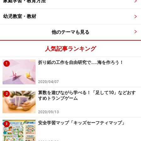
家庭学習・教育方法
幼児教室・教材
他のテーマも見る
人気記事ランキング
折り紙の工作を自由研究で……海を作ろう！
1
2020/04/07
算数を遊びながら学べる！「足して10」などおす
2
すめトランプゲーム
2020/09/13
安全学習マップ「キッズセーフティマップ」
3