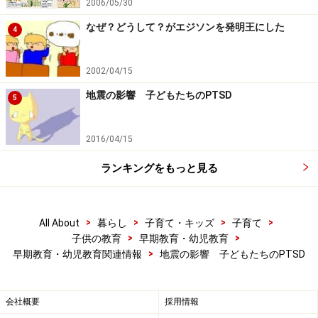
2006/05/30
なぜ？どうして？がエジソンを発明王にした
4
2002/04/15
地震の影響 子どもたちのPTSD
5
2016/04/15
ランキングをもっと見る
>
>
>
>
All About
暮らし
子育て・キッズ
子育て
>
>
子供の教育
早期教育・幼児教育
>
早期教育・幼児教育関連情報
地震の影響 子どもたちのPTSD
会社概要
採用情報