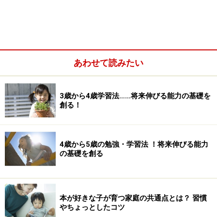
あわせて読みたい
3歳から4歳学習法……将来伸びる能力の基礎を
創る！
4歳から5歳の勉強・学習法 ！将来伸びる能力
の基礎を創る
本が好きな子が育つ家庭の共通点とは？ 習慣
やちょっとしたコツ