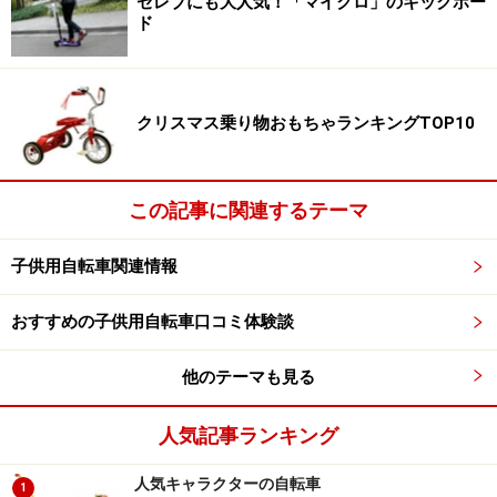
セレブにも大人気！「マイクロ」のキックボー
ド
補助輪とペダルを外す前に
1. ブレーキの練習をしましょう。
クリスマス乗り物おもちゃランキングTOP10
前後2つのブレーキを同時に使えること。
この記事に関連するテーマ
補助輪とペダルを外す
子供用自転車関連情報
（ペダルの外し方は「ほじょなしじてんしゃれんしゅう
ほう」に詳しく書かれています。）
おすすめの子供用自転車口コミ体験談
2. 自転車を押す練習をしましょう。
他のテーマも見る
ジグザグやUターンもふらつかないで、ハンドル操作が
人気記事ランキング
できること。
人気キャラクターの自転車
1