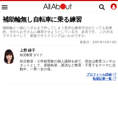
補助輪無し自転車に乗る練習
補助輪と一緒にペダルまで外してしまう意外な練習方法がとっても効果
的。今からお子さんに練習させようとしている方、必見です。 この方法
でマスターして、家族でサイクリングはいかがですか。
更新日：
2001年10月14日
上野 緑子
幼児教育 ガイド
幼児教室・小学校受験の個人講師を経て、現在は教育コンサル
タントとして、原稿執筆、講演など教育・子育てをテーマに活
動中。一男一女の母。
プロフィール詳細
執筆記事一覧