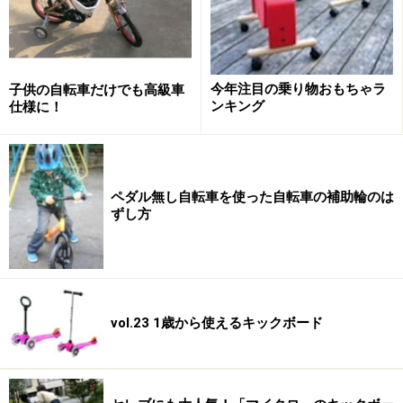
か。
今年注目の乗り物おもちゃラ
子供の自転車だけでも高級車
ンキング
仕様に！
ペダル無し自転車を使った自転車の補助輪のは
ずし方
vol.23 1歳から使えるキックボード
では、練習法です。