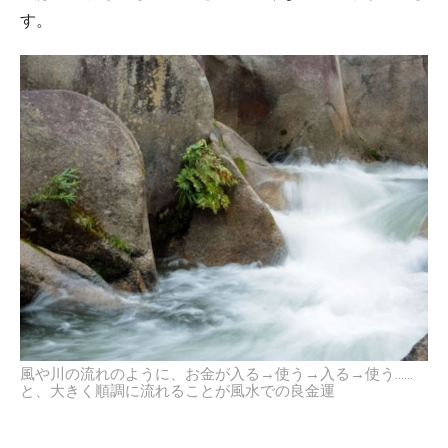
す。
風や川の流れのように、お金が入る→使う→入る→使う……
と、大きく順調に流れることが風水での良金運