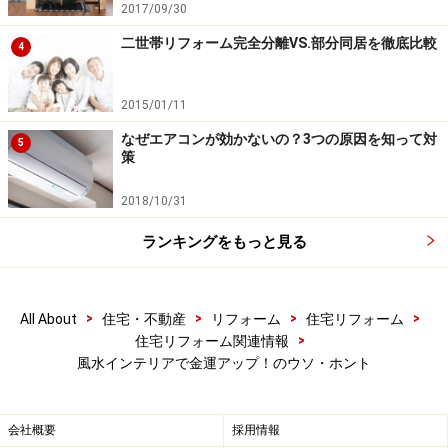
2017/09/30
二世帯リフォーム完全分離VS.部分同居を徹底比較
4
2015/01/11
なぜエアコンが効かないの？3つの原因を知って対
5
策
2018/10/31
ランキングをもっと見る
>
>
>
>
All About
住宅・不動産
リフォーム
住宅リフォーム
>
住宅リフォーム関連情報
風水インテリアで金運アップ！のウソ・ホント
会社概要
採用情報