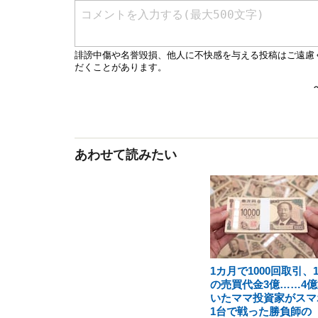
あわせて読みたい
1カ月で1000回取引、
の売買代金3億……4億
いたママ投資家がスマ
1台で戦った勝負師の