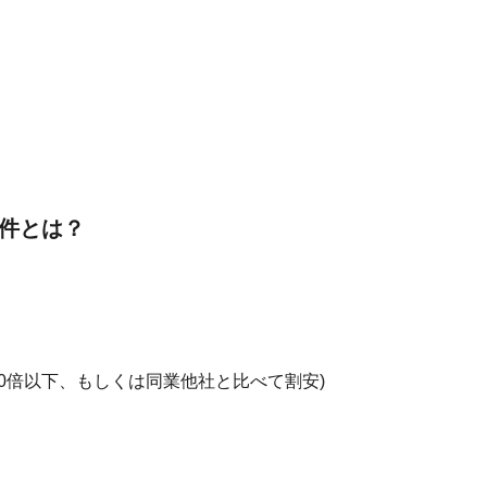
条件とは？
R20倍以下、もしくは同業他社と比べて割安)