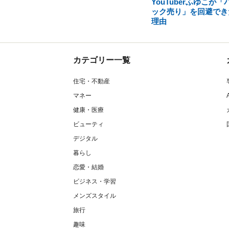
YouTuberふゆこが「
ック売り」を回避でき
理由
カテゴリー一覧
住宅・不動産
マネー
健康・医療
ビューティ
デジタル
暮らし
恋愛・結婚
ビジネス・学習
メンズスタイル
旅行
趣味