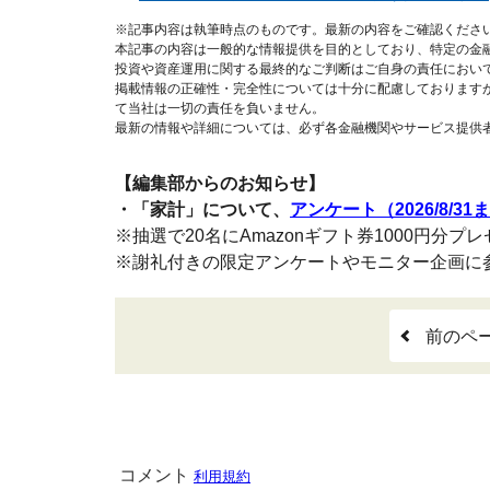
※記事内容は執筆時点のものです。最新の内容をご確認くださ
本記事の内容は一般的な情報提供を目的としており、特定の金
投資や資産運用に関する最終的なご判断はご自身の責任におい
掲載情報の正確性・完全性については十分に配慮しております
て当社は一切の責任を負いません。
最新の情報や詳細については、必ず各金融機関やサービス提供
【編集部からのお知らせ】
・「家計」について、
アンケート（2026/8/31
※抽選で20名にAmazonギフト券1000円分プ
※謝礼付きの限定アンケートやモニター企画に
前のペ