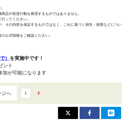
い。
融商品や投資行動を推奨するものではありません。
て行ってください。
が、その内容を保証するものではなく、これに基づく損失・損害などについ
者の公式情報をご確認ください。
まで）
を実施中です！
レゼント
参加が可能になります
ージへ
1
2