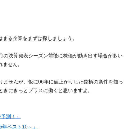
はまる企業をまずは探しましょう。
6月の決算発表シーズン前後に株価が動き出す場合が多い
れません。
りませんが、仮に06年に値上がりした銘柄の条件を知っ
たときにきっとプラスに働くと思いますよ。
株予測！」
5年ベスト10～」