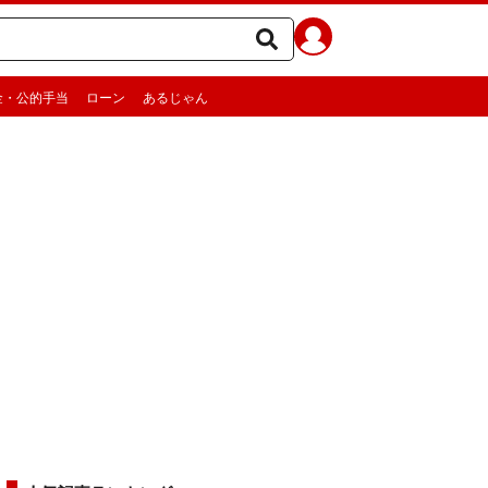
金・公的手当
ローン
あるじゃん