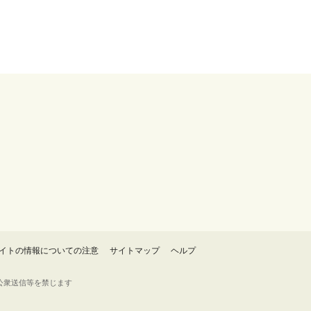
イトの情報についての注意
サイトマップ
ヘルプ
・転載・公衆送信等を禁じます