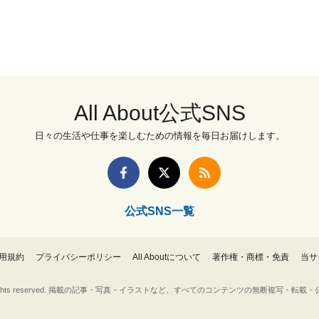
All About公式SNS
日々の生活や仕事を楽しむための情報を毎日お届けします。
公式SNS一覧
用規約
プライバシーポリシー
All Aboutについて
著作権・商標・免責
当サ
Inc. All rights reserved. 掲載の記事・写真・イラストなど、すべてのコンテンツの無断複写