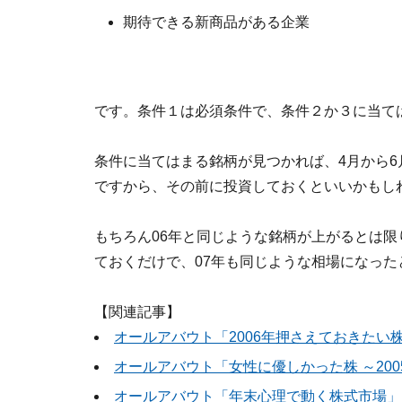
期待できる新商品がある企業
です。条件１は必須条件で、条件２か３に当て
条件に当てはまる銘柄が見つかれば、4月から
ですから、その前に投資しておくといいかもし
もちろん06年と同じような銘柄が上がるとは限
ておくだけで、07年も同じような相場になっ
【関連記事】
オールアバウト「2006年押さえておきたい
オールアバウト「女性に優しかった株 ～200
オールアバウト「年末心理で動く株式市場」