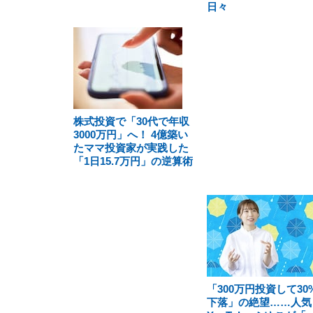
日々
株式投資で「30代で年収
3000万円」へ！ 4億築い
たママ投資家が実践した
「1日15.7万円」の逆算術
「300万円投資して30
下落」の絶望……人気