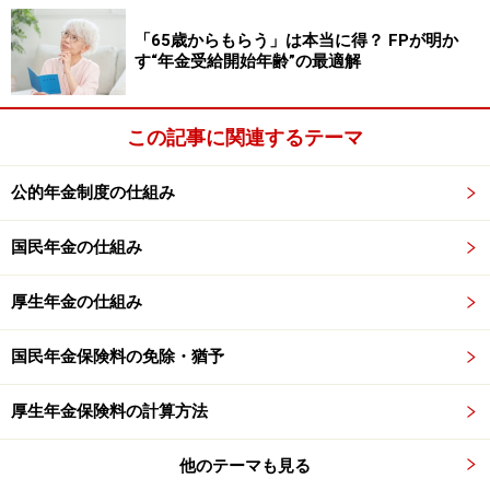
※抽選で20名にAmazonギフト券1000円分プレゼント
※謝礼付きの限定アンケートやモニター企画に参加が可能に
「65歳からもらう」は本当に得？ FPが明か
なります
す“年金受給開始年齢”の最適解
この記事に関連するテーマ
公的年金制度の仕組み
国民年金の仕組み
厚生年金の仕組み
国民年金保険料の免除・猶予
厚生年金保険料の計算方法
他のテーマも見る