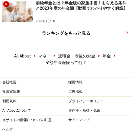
加給年金とは？年金版の家族手当！もらえる条件
5
と2023年度の年金額【動画でわかりやすく解説】
2023/10/10
ランキングをもっと見る
>
>
>
>
All About
マネー
退職金・老後のお金
年金
変額年金保険って何？
会社概要
採用情報
投資家情報
広告掲載
利用規約
プライバシーポリシー
All Aboutについて
著作権・商標・免責
当サイトの情報についての注意
サイトマップ
ヘルプ