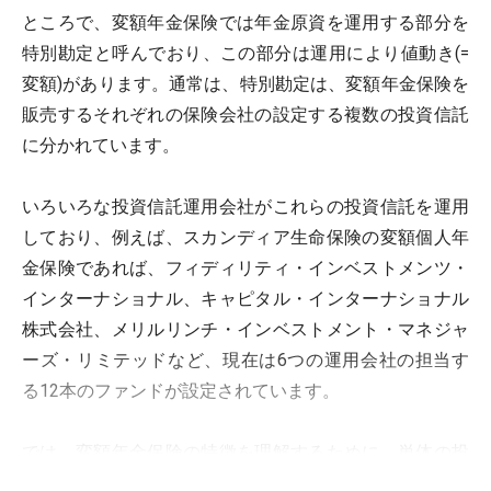
ところで、変額年金保険では年金原資を運用する部分を
特別勘定と呼んでおり、この部分は運用により値動き(=
変額)があります。通常は、特別勘定は、変額年金保険を
販売するそれぞれの保険会社の設定する複数の投資信託
に分かれています。
いろいろな投資信託運用会社がこれらの投資信託を運用
しており、例えば、スカンディア生命保険の変額個人年
金保険であれば、フィディリティ・インベストメンツ・
インターナショナル、キャピタル・インターナショナル
株式会社、メリルリンチ・インベストメント・マネジャ
ーズ・リミテッドなど、現在は6つの運用会社の担当す
る12本のファンドが設定されています。
では、変額年金保険の特徴を理解するために、単体の投
資信託と比較してみることにしましょう。変額年金保険