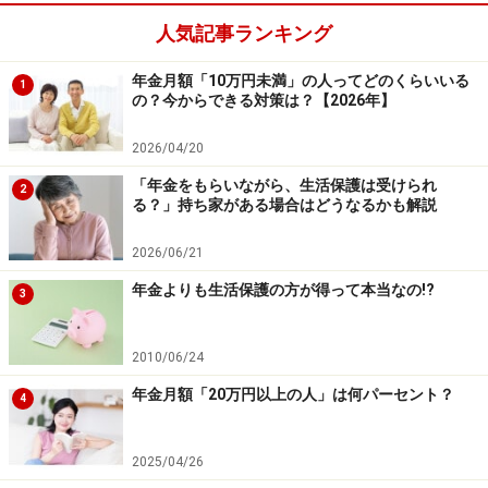
人気記事ランキング
年金月額「10万円未満」の人ってどのくらいいる
1
の？今からできる対策は？【2026年】
2026/04/20
「年金をもらいながら、生活保護は受けられ
2
る？」持ち家がある場合はどうなるかも解説
2026/06/21
年金よりも生活保護の方が得って本当なの!?
3
2010/06/24
年金月額「20万円以上の人」は何パーセント？
4
2025/04/26