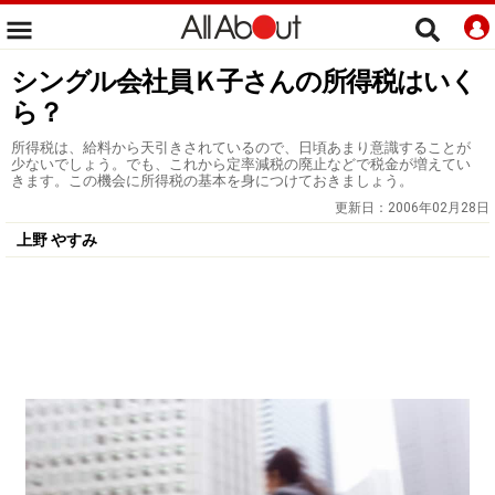
シングル会社員Ｋ子さんの所得税はいく
ら？
所得税は、給料から天引きされているので、日頃あまり意識することが
少ないでしょう。でも、これから定率減税の廃止などで税金が増えてい
きます。この機会に所得税の基本を身につけておきましょう。
更新日：
2006年02月28日
上野 やすみ