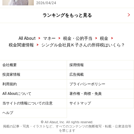
2026/04/24
ランキングをもっと見る
>
>
>
>
All About
マネー
税金・公的手当
税金
>
税金関連情報
シングル会社員Ｋ子さんの所得税はいくら？
会社概要
採用情報
投資家情報
広告掲載
利用規約
プライバシーポリシー
All Aboutについて
著作権・商標・免責
当サイトの情報についての注意
サイトマップ
ヘルプ
© All About, Inc. All rights reserved.
掲載の記事・写真・イラストなど、すべてのコンテンツの無断複写・転載・公衆送信等
を禁じます