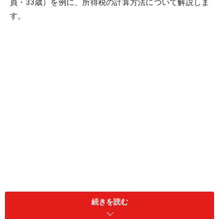
員・33歳）を例に、所得税の計算方法について解説しま
す。
続きを読む