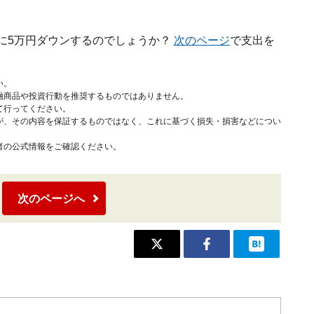
に5万円ダウンするのでしょうか？
次のページ
で支出を
い。
融商品や投資行動を推奨するものではありません。
て行ってください。
が、その内容を保証するものではなく、これに基づく損失・損害などについ
者の公式情報をご確認ください。
次のページへ