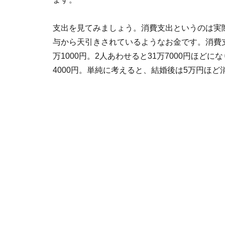
支出を見てみましょう。消費支出というのは実
与から天引きされているようなお金です。消費支出
万1000円。2人あわせると31万7000円ほど
4000円。単純に考えると、結婚後は5万円ほ