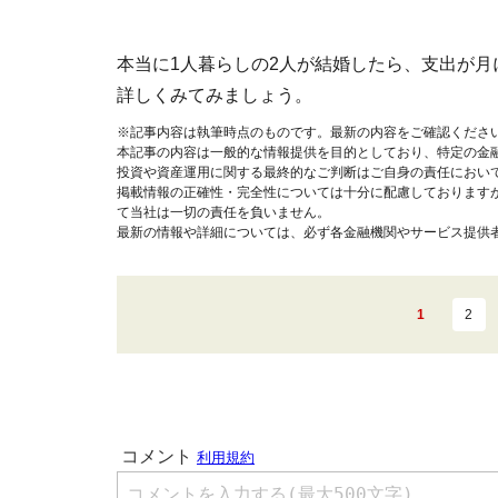
本当に1人暮らしの2人が結婚したら、支出が月
詳しくみてみましょう。
※記事内容は執筆時点のものです。最新の内容をご確認くださ
本記事の内容は一般的な情報提供を目的としており、特定の金
投資や資産運用に関する最終的なご判断はご自身の責任におい
掲載情報の正確性・完全性については十分に配慮しております
て当社は一切の責任を負いません。
最新の情報や詳細については、必ず各金融機関やサービス提供
1
2