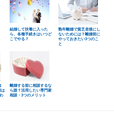
結婚して扶養に入った
熟年離婚で貧乏老後にし
ら、各種手続きはいつど
ないためには？離婚前に
こでやる？
やっておきたい3つのこ
と
は
離婚する前に相談するな
用は
ら誰？活用したい専門家
わ
相談・3つのメリット