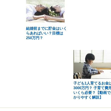
結婚前までに貯金はいく
らあればいい？目標は
250万円？
子ども1人育てるお金
3000万円？ 子育て費
いくら必要？【動画で
かりやすく解説】