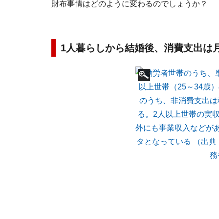
財布事情はどのように変わるのでしょうか？
1人暮らしから結婚後、消費支出は