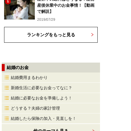
5
産後休業中のお金事情！【動画
で解説】
2019/07/29
ランキングをもっと見る
結婚のお金
結婚費用まるわかり
新婚生活に必要なお金ってなに？
結婚に必要なお金を準備しよう！
どうする？夫婦の家計管理
結婚したら保険の加入・見直しを！
他のテーマも見る