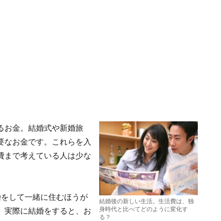
るお金。結婚式や新婚旅
要なお金です。これらを入
費まで考えている人は少な
婚をして一緒に住むほうが
結婚後の新しい生活。生活費は、独
身時代と比べてどのように変化す
。実際に結婚をすると、お
る？