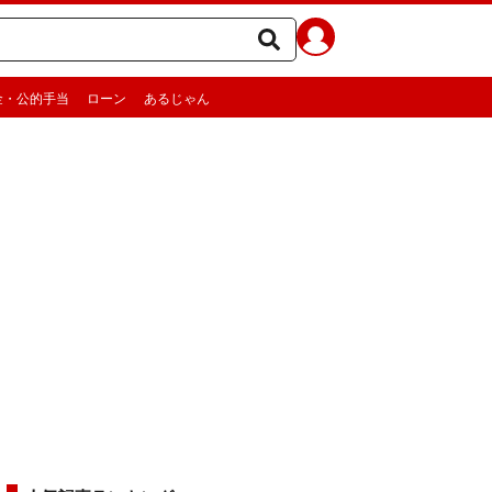
金・公的手当
ローン
あるじゃん