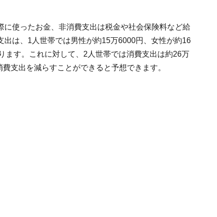
際に使ったお金、非消費支出は税金や社会保険料など給
は、1人世帯では男性が約15万6000円、女性が約16
になります。これに対して、2人世帯では消費支出は約26万
ど消費支出を減らすことができると予想できます。