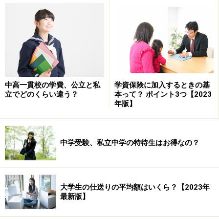
中高一貫校の学費、公立と私
学資保険に加入するときの基
立でどのくらい違う？
本って？ ポイント3つ【2023
年版】
中学受験、私立中学の特待生はお得なの？
大学生の仕送りの平均額はいくら？【2023年
最新版】