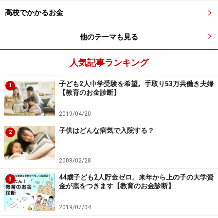
高校でかかるお金
他のテーマも見る
人気記事ランキング
子ども2人中学受験を希望。手取り53万共働き夫婦
1
【教育のお金診断】
2019/04/20
子供はどんな病気で入院する？
2
2008/02/28
44歳子ども2人貯金ゼロ。来年から上の子の大学資
3
金が底をつきます【教育のお金診断】
2019/07/04